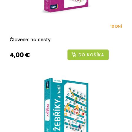
10 DNÍ
Človeče: na cesty
4,00 €
DO KOŠÍKA