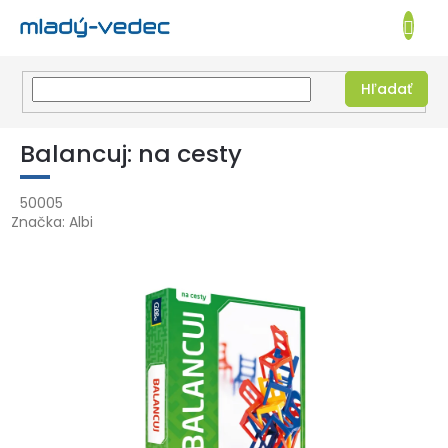
EUR
NÁKUPN
KOŠÍK
Hľadať
Prejsť
na
Balancuj: na cesty
obsah
50005
Značka:
Albi