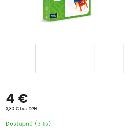
4 €
3,30 € bez DPH
Jednotková
Dostupné
(3 ks)
cena: