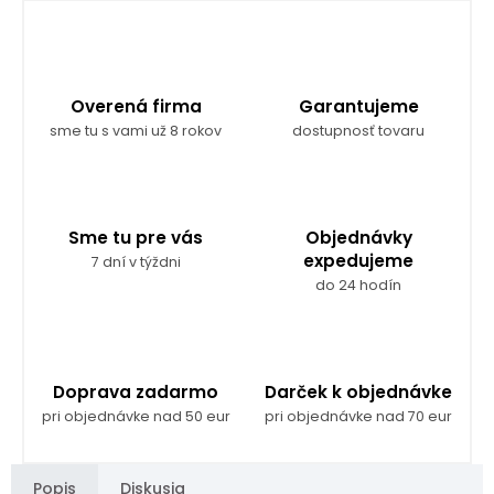
Overená firma
Garantujeme
sme tu s vami už 8 rokov
dostupnosť tovaru
Sme tu pre vás
Objednávky
expedujeme
7 dní v týždni
do 24 hodín
Doprava zadarmo
Darček k objednávke
pri objednávke nad 50 eur
pri objednávke nad 70 eur
Popis
Diskusia