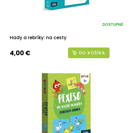
DOSTUPNÉ
Hady a rebríky: na cesty
4,00 €
DO KOŠÍKA