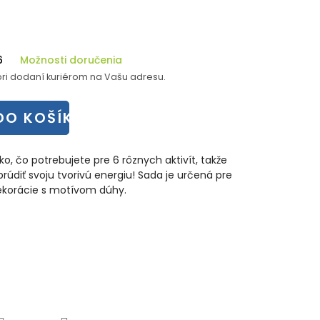
6
Možnosti doručenia
ri dodaní kuriérom na Vašu adresu.
DO KOŠÍKA
o, čo potrebujete pre 6 rôznych aktivít, takže
rúdiť svoju tvorivú energiu! Sada je určená pre
dekorácie s motívom dúhy.