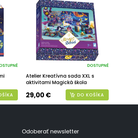
OSTUPNÉ
DOSTUPNÉ
mi
Atelier Kreatívna sada XXL s
aktivitami Magická škola
29,00 €
OŠÍKA
DO KOŠÍKA
Odoberať newsletter