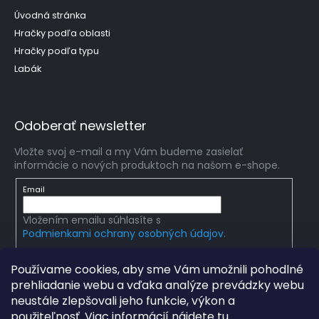
Úvodná stránka
Hračky podľa oblasti
Hračky podľa typu
Labák
Odoberať newsletter
Vložte svoj e-mail a my Vám budeme zasielať
informácie o nových produktoch na našom e-shope.
Email
Vložením emailu súhlasíte s
Podmienkami ochrany osobných údajov.
PRIHLÁSIŤ SA
Používame cookies, aby sme Vám umožnili pohodlné
prehliadanie webu a vďaka analýze prevádzky webu
neustále zlepšovali jeho funkcie, výkon a
použiteľnosť. Viac informácií nájdete
tu
.