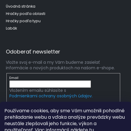
Úvodná stránka
Hračky podľa oblasti
Hračky podľa typu
Labák
Odoberať newsletter
Vložte svoj e-mail a my Vám budeme zasielať
informácie o nových produktoch na našom e-shope.
Email
Vložením emailu súhlasíte s
Podmienkami ochrany osobných údajov.
PRIHLÁSIŤ SA
Používame cookies, aby sme Vám umožnili pohodlné
prehliadanie webu a vďaka analýze prevádzky webu
neustále zlepšovali jeho funkcie, výkon a
použiteľnosť. Viac informácií nájdete
tu
.