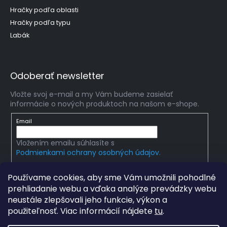
Hračky podľa oblasti
Hračky podľa typu
Labák
Odoberať newsletter
Vložte svoj e-mail a my Vám budeme zasielať
informácie o nových produktoch na našom e-shope.
Email
Vložením emailu súhlasíte s
Podmienkami ochrany osobných údajov.
PRIHLÁSIŤ SA
Používame cookies, aby sme Vám umožnili pohodlné
prehliadanie webu a vďaka analýze prevádzky webu
neustále zlepšovali jeho funkcie, výkon a
použiteľnosť. Viac informácií nájdete
tu
.
Copyright 2026
mlady-vedec.sk
. Všetky práva