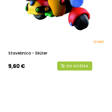
10 DNÍ
Stavebnica - Skúter
9,60 €
DO KOŠÍKA