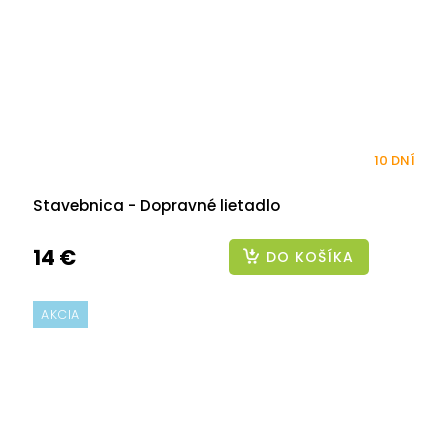
10 DNÍ
Stavebnica - Dopravné lietadlo
14 €
DO KOŠÍKA
AKCIA