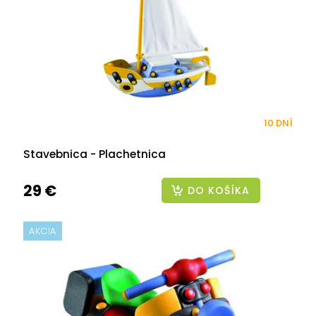
10 DNÍ
Stavebnica - Plachetnica
29 €
DO KOŠÍKA
AKCIA