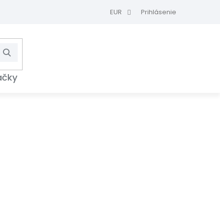
EUR
Prihlásenie
Hľadať
NÁKUPNÝ
KOŠÍK
ačky