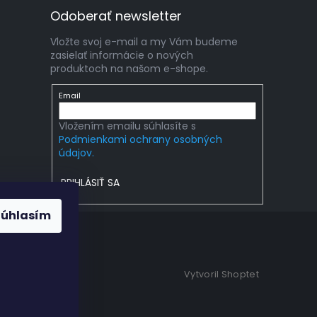
Odoberať newsletter
Vložte svoj e-mail a my Vám budeme
zasielať informácie o nových
produktoch na našom e-shope.
Email
Vložením emailu súhlasíte s
Podmienkami ochrany osobných
údajov.
PRIHLÁSIŤ SA
Súhlasím
Vytvoril Shoptet