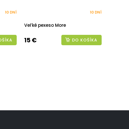
10 DNÍ
10 DNÍ
Veľké pexeso More
15 €
OŠÍKA
DO KOŠÍKA