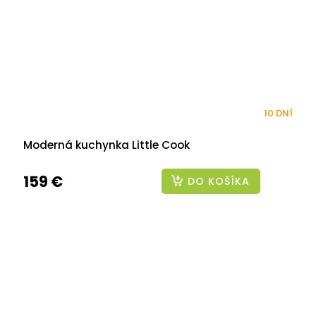
10 DNÍ
Moderná kuchynka Little Cook
159 €
DO KOŠÍKA