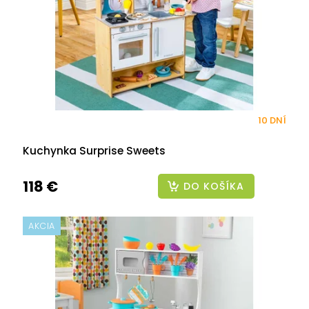
10 DNÍ
Kuchynka Surprise Sweets
118 €
DO KOŠÍKA
AKCIA