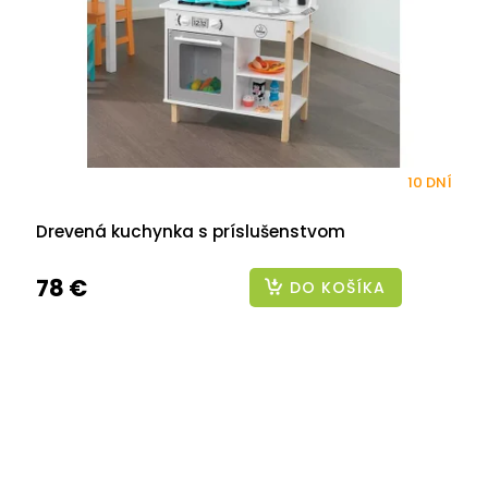
10 DNÍ
Drevená kuchynka s príslušenstvom
78 €
DO KOŠÍKA