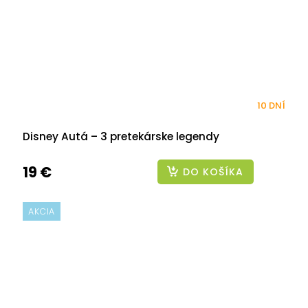
10 DNÍ
Disney Autá – 3 pretekárske legendy
19 €
DO KOŠÍKA
AKCIA