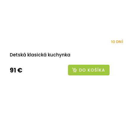
10 DNÍ
Detská klasická kuchynka
91 €
DO KOŠÍKA