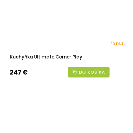
10 DNÍ
Kuchyňka Ultimate Corner Play
247 €
DO KOŠÍKA