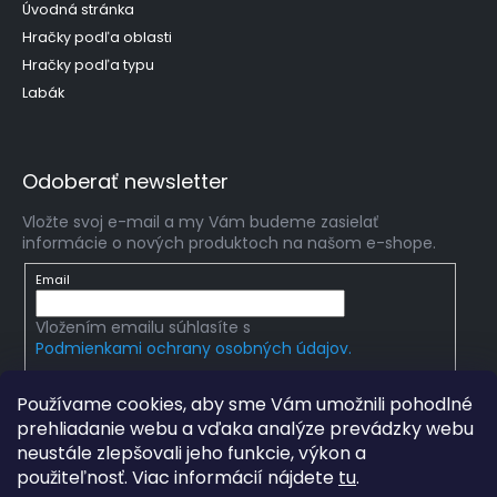
Úvodná stránka
Hračky podľa oblasti
Hračky podľa typu
Labák
Odoberať newsletter
Vložte svoj e-mail a my Vám budeme zasielať
informácie o nových produktoch na našom e-shope.
Email
Vložením emailu súhlasíte s
Podmienkami ochrany osobných údajov.
PRIHLÁSIŤ SA
Používame cookies, aby sme Vám umožnili pohodlné
prehliadanie webu a vďaka analýze prevádzky webu
neustále zlepšovali jeho funkcie, výkon a
použiteľnosť. Viac informácií nájdete
tu
.
Copyright 2026
mlady-vedec.sk
. Všetky práva