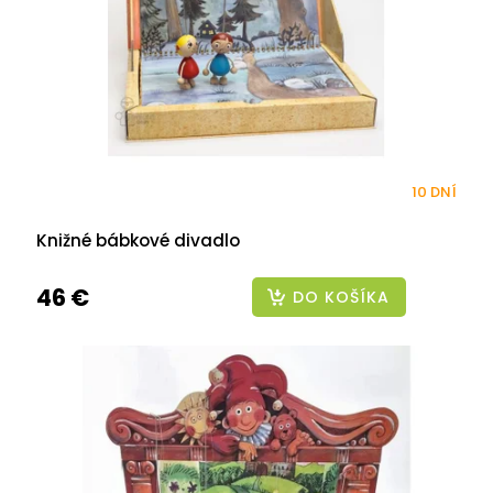
10 DNÍ
Knižné bábkové divadlo
46 €
DO KOŠÍKA