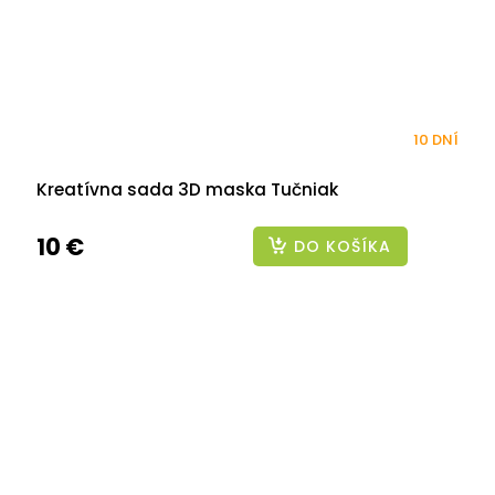
10 DNÍ
Kreatívna sada 3D maska Tučniak
10 €
DO KOŠÍKA