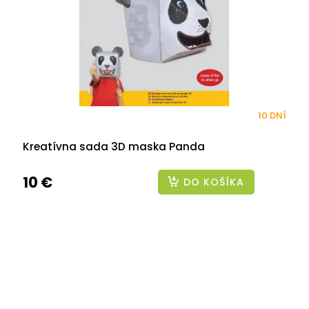
10 DNÍ
Kreatívna sada 3D maska Panda
10 €
DO KOŠÍKA