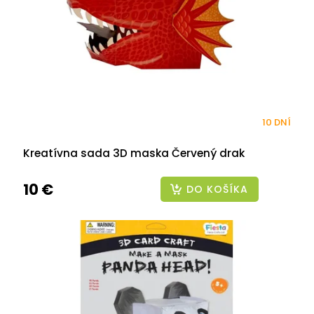
10 DNÍ
Kreatívna sada 3D maska Červený drak
10 €
DO KOŠÍKA