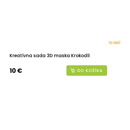
10 DNÍ
Kreatívna sada 3D maska Krokodíl
10 €
DO KOŠÍKA