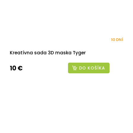
10 DNÍ
Kreatívna sada 3D maska Tyger
10 €
DO KOŠÍKA