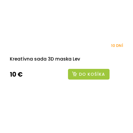
10 DNÍ
Kreatívna sada 3D maska Lev
10 €
DO KOŠÍKA