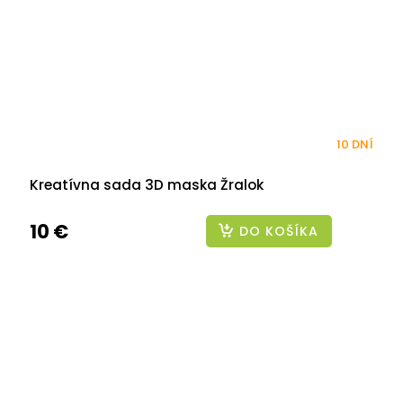
10 DNÍ
Kreatívna sada 3D maska Žralok
10 €
DO KOŠÍKA