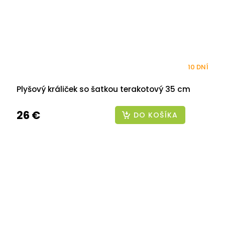
10 DNÍ
Plyšový králiček so šatkou terakotový 35 cm
26 €
DO KOŠÍKA