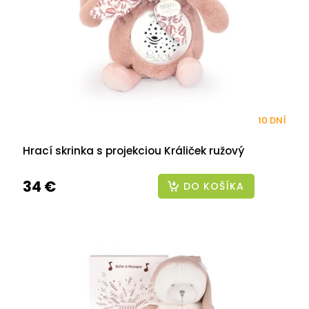
10 DNÍ
Hrací skrinka s projekciou Králiček ružový
34 €
DO KOŠÍKA