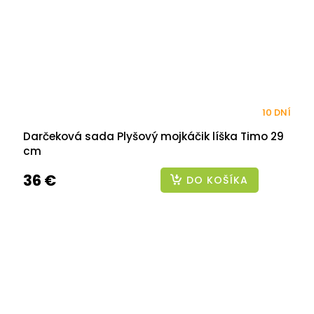
10 DNÍ
Darčeková sada Plyšový mojkáčik líška Timo 29
cm
36 €
DO KOŠÍKA