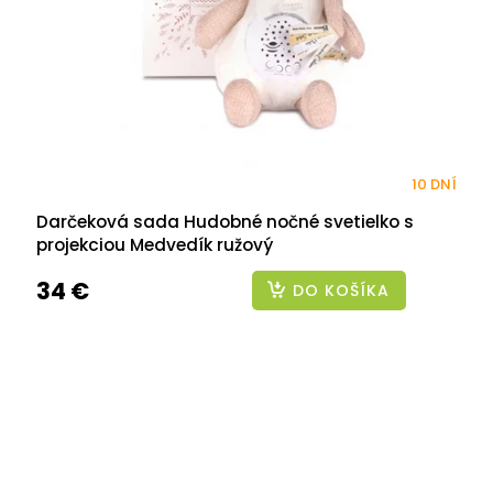
10 DNÍ
Darčeková sada Hudobné nočné svetielko s
projekciou Medvedík ružový
34 €
DO KOŠÍKA