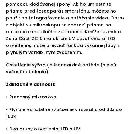
pomocou dodávanej spony. Ak ho umiestnite
priamo pred fotoaparát smartfónu, môžete ho
použiť na fotografovanie a natáčanie videa. Obraz
z objektívu mikroskopu sa zobrazí priamo na
obrazovke mobilného zariadenia. Keďže Levenhuk
Zeno Cash ZC10 má okrem UV osvetlenia aj LED
osvetlenie, môže prevziať funkciu výkonnej lupy s
plynulým variabilným zväčšením.
Osvetlenie vyžaduje štandardné batérie (nie sú
súčasťou balenia).
Základné vlastnosti:
• Prenosný mikroskop
• Plynulé variabilné zväčšenie v rozsahu od 60x do
100x
• Dva druhy osvetlenia: LED a UV