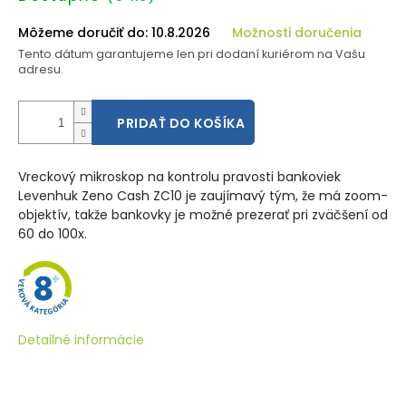
cena:
Môžeme doručiť do:
10.8.2026
Možnosti doručenia
Tento dátum garantujeme len pri dodaní kuriérom na Vašu
adresu.
PRIDAŤ DO KOŠÍKA
Vreckový mikroskop na kontrolu pravosti bankoviek
Levenhuk Zeno Cash ZC10 je zaujímavý tým, že má zoom-
objektív, takže bankovky je možné prezerať pri zväčšení od
60 do 100x.
Detailné informácie