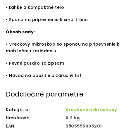
• Ľahké a kompaktné telo
• Spona na pripevnenie k smartfónu
Obsah sady:
• Vreckový mikroskop so sponou na pripevnenie k
mobilnému zariadeniu
• Pevné puzdro so zipsom
• Návod na použitie a záručný list
Dodatočné parametre
Kategória
:
Vreckové mikroskopy
Hmotnosť
:
0.2 kg
EAN
:
5905555005201