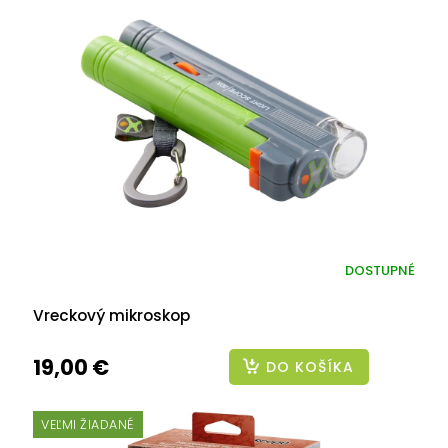
DOSTUPNÉ
Vreckový mikroskop
19,00 €
DO KOŠÍKA
VEĽMI ŽIADANÉ