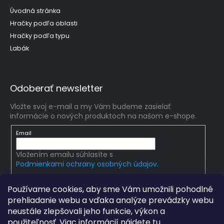
Úvodná stránka
Hračky podľa oblasti
Hračky podľa typu
Labák
Odoberať newsletter
Vložte svoj e-mail a my Vám budeme zasielať
informácie o nových produktoch na našom e-shope.
Email
Vložením emailu súhlasíte s
Podmienkami ochrany osobných údajov.
PRIHLÁSIŤ SA
Používame cookies, aby sme Vám umožnili pohodlné
prehliadanie webu a vďaka analýze prevádzky webu
neustále zlepšovali jeho funkcie, výkon a
použiteľnosť. Viac informácií nájdete
tu
.