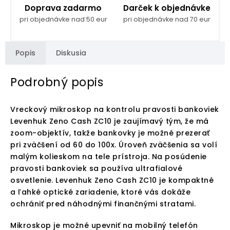
Doprava zadarmo
Darček k objednávke
pri objednávke nad 50 eur
pri objednávke nad 70 eur
Popis
Diskusia
Podrobný popis
Vreckový mikroskop na kontrolu pravosti bankoviek
Levenhuk Zeno Cash ZC10 je zaujímavý tým, že má
zoom-objektív, takže bankovky je možné prezerať
pri zväčšení od 60 do 100x. Úroveň zväčšenia sa volí
malým kolieskom na tele prístroja. Na posúdenie
pravosti bankoviek sa používa ultrafialové
osvetlenie. Levenhuk Zeno Cash ZC10 je kompaktné
a ľahké optické zariadenie, ktoré vás dokáže
ochrániť pred náhodnými finančnými stratami.
Mikroskop je možné upevniť na mobilný telefón