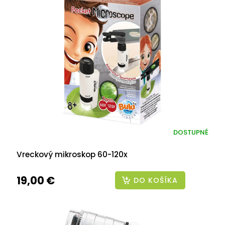
DOSTUPNÉ
Vreckový mikroskop 60-120x
19,00 €
DO KOŠÍKA