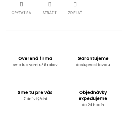
OPÝTAŤ SA
STRÁŽIŤ
ZDIEĽAŤ
Overená firma
Garantujeme
sme tu s vami už 8 rokov
dostupnosť tovaru
Sme tu pre vás
Objednávky
expedujeme
7 dní v týždni
do 24 hodín