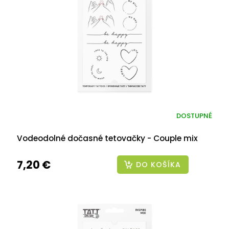
DOSTUPNÉ
Vodeodolné dočasné tetovačky - Couple mix
7,20 €
DO KOŠÍKA