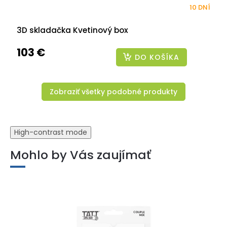
10 DNÍ
3D skladačka Kvetinový box
103 €
DO KOŠÍKA
Zobraziť všetky podobné produkty
High-contrast mode
Mohlo by Vás zaujímať