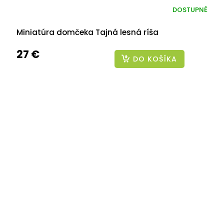
DOSTUPNÉ
Miniatúra domčeka Tajná lesná ríša
27 €
DO KOŠÍKA