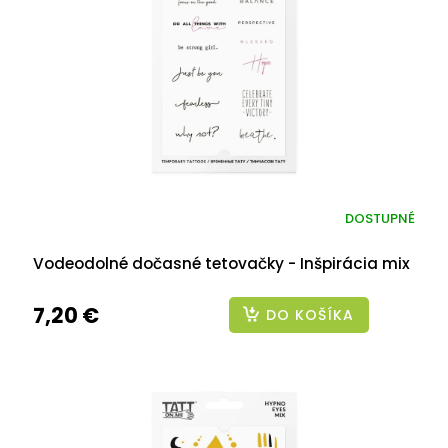
DOSTUPNÉ
Vodeodolné dočasné tetovačky - Inšpirácia mix
7,20 €
DO KOŠÍKA