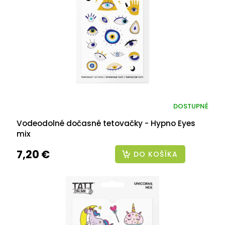
DOSTUPNÉ
Vodeodolné dočasné tetovačky - Hypno Eyes
mix
7,20 €
DO KOŠÍKA