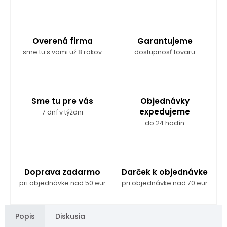
Overená firma
Garantujeme
sme tu s vami už 8 rokov
dostupnosť tovaru
Sme tu pre vás
Objednávky
expedujeme
7 dní v týždni
do 24 hodín
Doprava zadarmo
Darček k objednávke
pri objednávke nad 50 eur
pri objednávke nad 70 eur
Popis
Diskusia