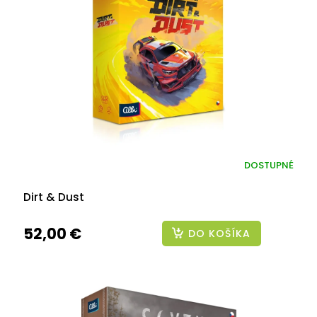
DOSTUPNÉ
Dirt & Dust
52,00 €
DO KOŠÍKA