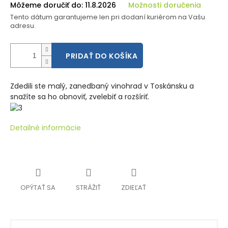
Môžeme doručiť do:
11.8.2026
Možnosti doručenia
Tento dátum garantujeme len pri dodaní kuriérom na Vašu
adresu.
PRIDAŤ DO KOŠÍKA
Zdedili ste malý, zanedbaný vinohrad v Toskánsku a
snažíte sa ho obnoviť, zvelebiť a rozšíriť.
Detailné informácie
OPÝTAŤ SA
STRÁŽIŤ
ZDIEĽAŤ