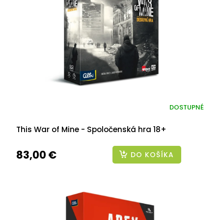
DOSTUPNÉ
This War of Mine - Spoločenská hra 18+
83,00 €
DO KOŠÍKA