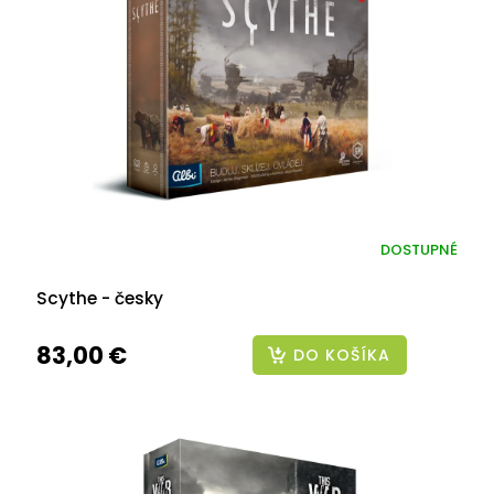
DOSTUPNÉ
Scythe - česky
83,00 €
DO KOŠÍKA