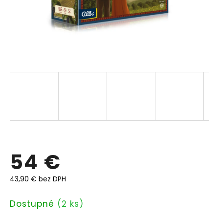
54 €
43,90 € bez DPH
Jednotková
Dostupné
(2 ks)
cena: