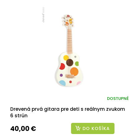
DOSTUPNÉ
Drevená prvá gitara pre deti s reálnym zvukom
6 strún
40,00 €
DO KOŠÍKA