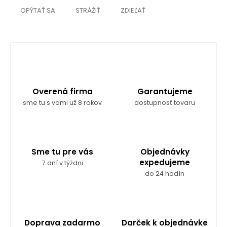
OPÝTAŤ SA
STRÁŽIŤ
ZDIEĽAŤ
Overená firma
Garantujeme
sme tu s vami už 8 rokov
dostupnosť tovaru
Sme tu pre vás
Objednávky
expedujeme
7 dní v týždni
do 24 hodín
Doprava zadarmo
Darček k objednávke