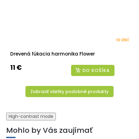
10 DNÍ
Drevená fúkacia harmonika Flower
11 €
DO KOŠÍKA
Zobraziť všetky podobné produkty
High-contrast mode
Mohlo by Vás zaujímať