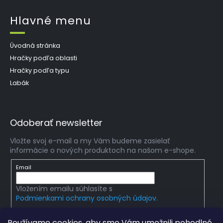
Hlavné menu
Úvodná stránka
Hračky podľa oblasti
Hračky podľa typu
Labák
Odoberať newsletter
Vložte svoj e-mail a my Vám budeme zasielať
informácie o nových produktoch na našom e-shope.
Email
Vložením emailu súhlasíte s
Podmienkami ochrany osobných údajov.
PRIHLÁSIŤ SA
Používame cookies, aby sme Vám umožnili pohodlné