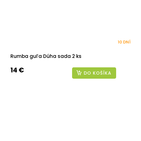
10 DNÍ
Rumba guľa Dúha sada 2 ks
14 €
DO KOŠÍKA