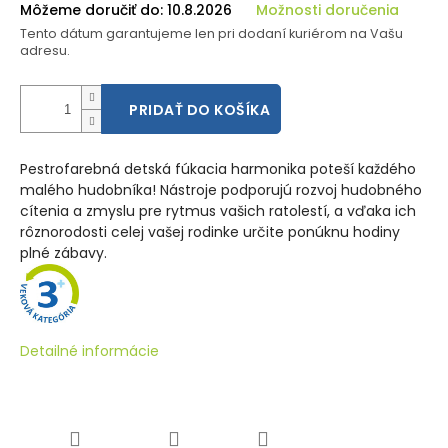
Môžeme doručiť do:
10.8.2026
Možnosti doručenia
Tento dátum garantujeme len pri dodaní kuriérom na Vašu
adresu.
PRIDAŤ DO KOŠÍKA
Pestrofarebná detská fúkacia harmonika poteší každého
malého hudobníka! Nástroje podporujú rozvoj hudobného
cítenia a zmyslu pre rytmus vašich ratolestí, a vďaka ich
rôznorodosti celej vašej rodinke určite ponúknu hodiny
plné zábavy.
Detailné informácie