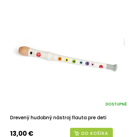
DOSTUPNÉ
Drevený hudobný nástroj flauta pre deti
13,00 €
DO KOŠÍKA