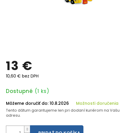
13 €
10,60 € bez DPH
Jednotková
Dostupné
(1 ks)
cena:
Môžeme doručiť do:
10.8.2026
Možnosti doručenia
Tento dátum garantujeme len pri dodaní kuriérom na Vašu
adresu.