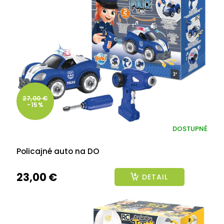
27,00 €
-15%
DOSTUPNÉ
Policajné auto na DO
23,00 €
DETAIL