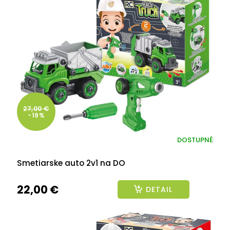
27,00 €
-19%
DOSTUPNÉ
Smetiarske auto 2v1 na DO
22,00 €
DETAIL