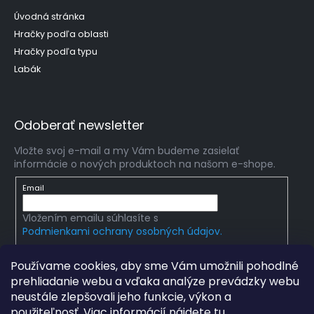
Úvodná stránka
Hračky podľa oblasti
Hračky podľa typu
Labák
Odoberať newsletter
Vložte svoj e-mail a my Vám budeme zasielať
informácie o nových produktoch na našom e-shope.
Email
Vložením emailu súhlasíte s
Podmienkami ochrany osobných údajov.
PRIHLÁSIŤ SA
Používame cookies, aby sme Vám umožnili pohodlné
prehliadanie webu a vďaka analýze prevádzky webu
neustále zlepšovali jeho funkcie, výkon a
použiteľnosť. Viac informácií nájdete
tu
.