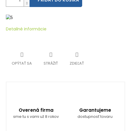
PRIDAŤ DO KOŠÍKA
Detailné informácie
OPÝTAŤ SA
STRÁŽIŤ
ZDIEĽAŤ
Overená firma
Garantujeme
sme tu s vami už 8 rokov
dostupnosť tovaru