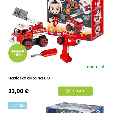
27,00 €
-15%
DOSTUPNÉ
Hasičské auto na DO
23,00 €
DETAIL
NOVINKA