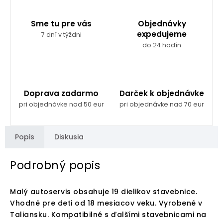
Sme tu pre vás
Objednávky
expedujeme
7 dní v týždni
do 24 hodín
Doprava zadarmo
Darček k objednávke
pri objednávke nad 50 eur
pri objednávke nad 70 eur
Popis
Diskusia
Podrobný popis
Malý autoservis obsahuje 19 dielikov stavebnice.
Vhodné pre deti od 18 mesiacov veku. Vyrobené v
Taliansku. Kompatibilné s ďalšími stavebnicami na