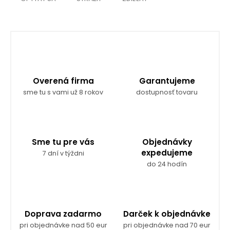
Overená firma
Garantujeme
sme tu s vami už 8 rokov
dostupnosť tovaru
Sme tu pre vás
Objednávky
expedujeme
7 dní v týždni
do 24 hodín
Doprava zadarmo
Darček k objednávke
pri objednávke nad 50 eur
pri objednávke nad 70 eur