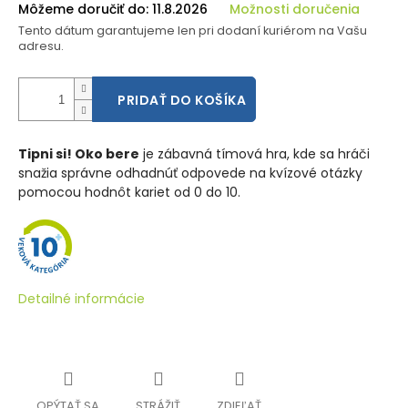
Môžeme doručiť do:
11.8.2026
Možnosti doručenia
Tento dátum garantujeme len pri dodaní kuriérom na Vašu
adresu.
PRIDAŤ DO KOŠÍKA
Tipni si! Oko bere
je zábavná tímová hra, kde sa hráči
snažia správne odhadnúť odpovede na kvízové otázky
pomocou hodnôt kariet od 0 do 10.
Detailné informácie
OPÝTAŤ SA
STRÁŽIŤ
ZDIEĽAŤ