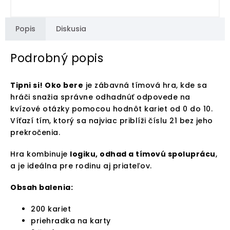
Popis
Diskusia
Podrobný popis
Tipni si! Oko bere
je zábavná tímová hra, kde sa
hráči snažia správne odhadnúť odpovede na
kvízové otázky pomocou hodnôt kariet od 0 do 10.
Víťazí tím, ktorý sa najviac priblíži číslu 21 bez jeho
prekročenia.
Hra kombinuje
logiku, odhad a tímovú spoluprácu
,
a je ideálna pre rodinu aj priateľov.
Obsah balenia:
200 kariet
priehradka na karty