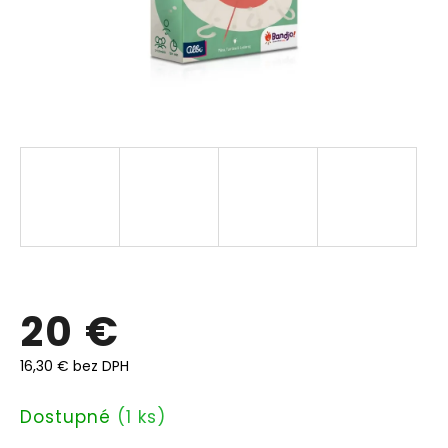
20 €
16,30 € bez DPH
Jednotková
Dostupné
(1 ks)
cena: