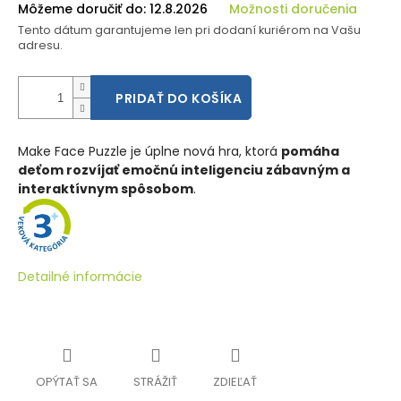
Môžeme doručiť do:
12.8.2026
Možnosti doručenia
Tento dátum garantujeme len pri dodaní kuriérom na Vašu
adresu.
PRIDAŤ DO KOŠÍKA
Make Face Puzzle je úplne nová hra, ktorá
pomáha
deťom rozvíjať emočnú inteligenciu zábavným a
interaktívnym spôsobom
.
Detailné informácie
OPÝTAŤ SA
STRÁŽIŤ
ZDIEĽAŤ