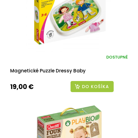
DOSTUPNÉ
Magnetické Puzzle Dressy Baby
19,00 €
DO KOŠÍKA