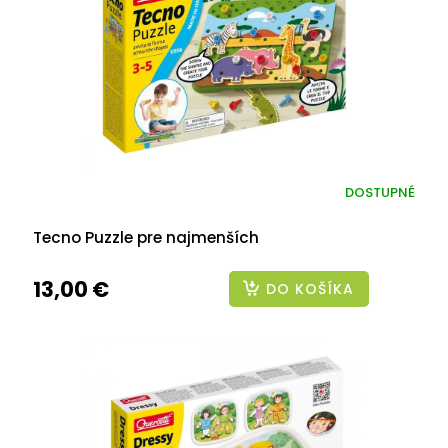
DOSTUPNÉ
Tecno Puzzle pre najmenších
13,00 €
DO KOŠÍKA