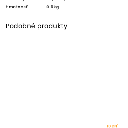
Hmotnosť
:
0.6kg
10 DNÍ