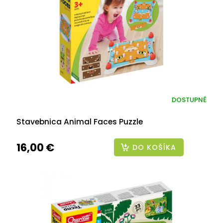
DOSTUPNÉ
Stavebnica Animal Faces Puzzle
16,00 €
DO KOŠÍKA