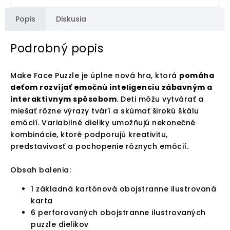
Popis
Diskusia
Podrobný popis
Make Face Puzzle je úplne nová hra, ktorá
pomáha
deťom rozvíjať emočnú inteligenciu zábavným a
interaktívnym spôsobom
. Deti môžu vytvárať a
miešať rôzne výrazy tvárí a skúmať širokú škálu
emócií. Variabilné dieliky umožňujú nekonečné
kombinácie, ktoré podporujú kreativitu,
predstavivosť a pochopenie rôznych emócií.
Obsah balenia:
1 základná kartónová obojstranne ilustrovaná
karta
6 perforovaných obojstranne ilustrovaných
puzzle dielikov