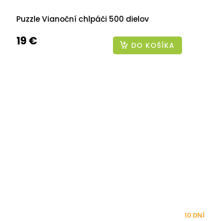
Puzzle Vianoční chlpáči 500 dielov
19 €
DO KOŠÍKA
10 DNÍ