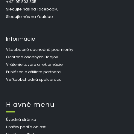
i
+421 911 803 335
e
Sledujte nás na Facebooku
Sledujte nás na Youtube
Informácie
Všeobecné obchodné podmienky
Ochrana osobných údajov
Vrátenie tovaru a reklamácie
Prihlásenie affiliate partnera
Veľkoobchodná spolupráca
Hlavné menu
Úvodná stránka
Hračky podľa oblasti