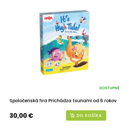
DOSTUPNÉ
Spoločenská hra Prichádza tsunami od 6 rokov
30,00 €
DO KOŠÍKA