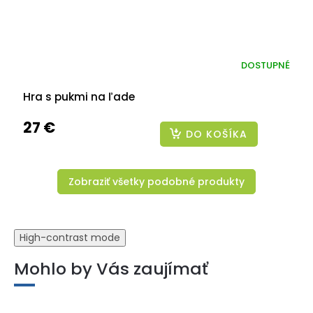
DOSTUPNÉ
Hra s pukmi na ľade
27 €
DO KOŠÍKA
Zobraziť všetky podobné produkty
High-contrast mode
Mohlo by Vás zaujímať