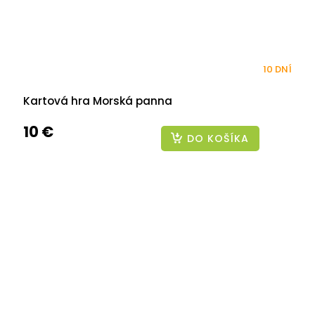
10 DNÍ
Kartová hra Morská panna
10 €
DO KOŠÍKA