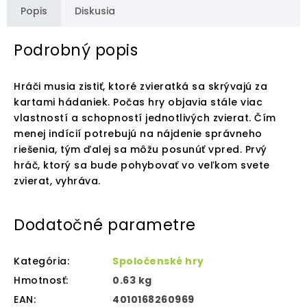
Popis
Diskusia
Podrobný popis
Hráči musia zistiť, ktoré zvieratká sa skrývajú za
kartami hádaniek. Počas hry objavia stále viac
vlastností a schopností jednotlivých zvierat. Čím
menej indícií potrebujú na nájdenie správneho
riešenia, tým ďalej sa môžu posunúť vpred. Prvý
hráč, ktorý sa bude pohybovať vo veľkom svete
zvierat, vyhráva.
Dodatočné parametre
Kategória
:
Spoločenské hry
Hmotnosť
:
0.63 kg
EAN
:
4010168260969