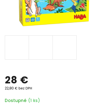
28 €
22,80 € bez DPH
Jednotková
Dostupné
(1 ks)
cena: