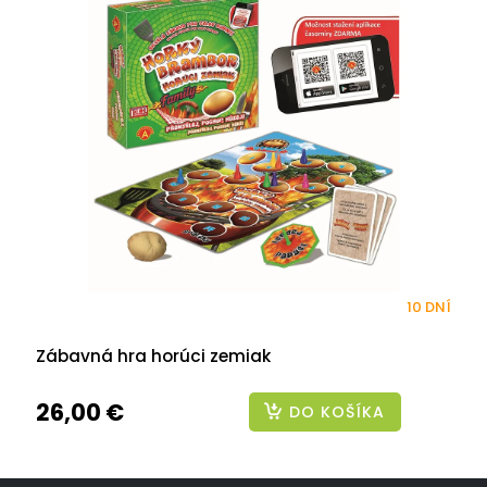
10 DNÍ
Zábavná hra horúci zemiak
26,00 €
DO KOŠÍKA