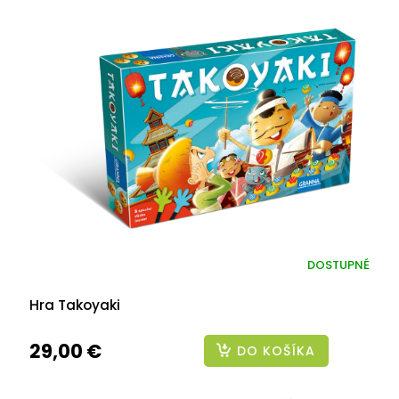
DOSTUPNÉ
Hra Takoyaki
29,00 €
DO KOŠÍKA