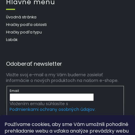
Hlavné menu
Úvodná stránka
Hračky podľa oblasti
Hračky podľa typu
Labák
Odoberať newsletter
Vložte svoj e-mail a my Vám budeme zasielať
informácie o nových produktoch na našom e-shope.
Email
Vložením emailu súhlasíte s
Podmienkami ochrany osobných údajov.
PRIHLÁSIŤ SA
Používame cookies, aby sme Vám umožnili pohodlné
prehliadanie webu a vďaka analýze prevádzky webu