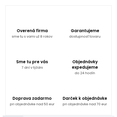
Overená firma
Garantujeme
sme tu s vami už 8 rokov
dostupnosť tovaru
Sme tu pre vás
Objednávky
expedujeme
7 dní v týždni
do 24 hodín
Doprava zadarmo
Darček k objednávke
pri objednávke nad 50 eur
pri objednávke nad 70 eur