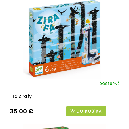
DOSTUPNÉ
Hra Žirafy
35,00 €
DO KOŠÍKA