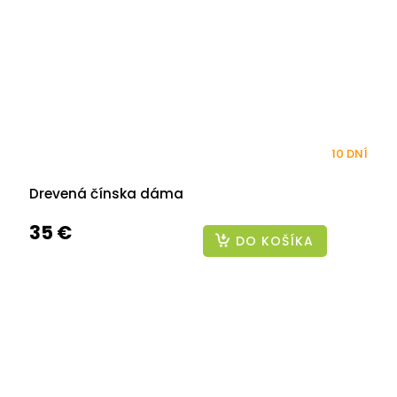
10 DNÍ
Drevená čínska dáma
35 €
DO KOŠÍKA