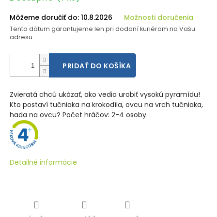
cena:
Môžeme doručiť do:
10.8.2026
Možnosti doručenia
Tento dátum garantujeme len pri dodaní kuriérom na Vašu
adresu.
PRIDAŤ DO KOŠÍKA
Zvieratá chcú ukázať, ako vedia urobiť vysokú pyramídu!
Kto postaví tučniaka na krokodíla, ovcu na vrch tučniaka,
hada na ovcu? Počet hráčov: 2-4 osoby.
Detailné informácie