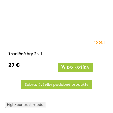
10 DNÍ
Tradičné hry 2 v 1
27 €
DO KOŠÍKA
Zobraziť všetky podobné produkty
High-contrast mode