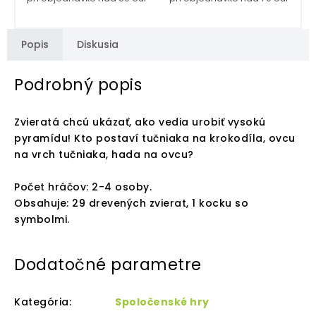
Popis
Diskusia
Podrobný popis
Zvieratá chcú ukázať, ako vedia urobiť vysokú
pyramídu! Kto postaví tučniaka na krokodíla, ovcu
na vrch tučniaka, hada na ovcu?
Počet hráčov: 2-4 osoby.
Obsahuje: 29 drevených zvierat, 1 kocku so
symbolmi.
Dodatočné parametre
Kategória
:
Spoločenské hry