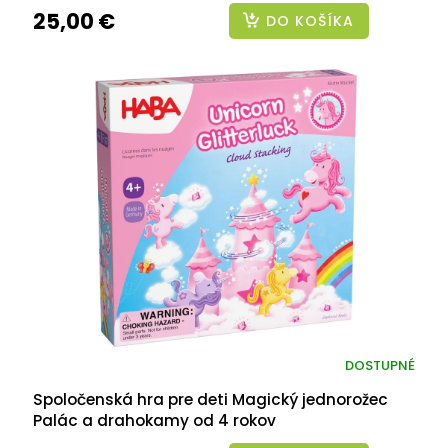
25,00 €
DO KOŠÍKA
DOSTUPNÉ
Spoločenská hra pre deti Magický jednorožec
Palác a drahokamy od 4 rokov