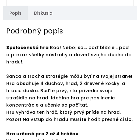
Popis
Diskusia
Podrobný popis
Spoločenská hra
Boo! Neboj sa... poď bližšie... poď
a prekaz všetky nástrahy a doveď svojho ducha do
hradu!.
Šanca a trocha stratégie môžu byť na tvojej strane!
Hra obsahuje 4 duchov, hrad, 2 drevené kocky. a
hraciu dosku. Buďte prvý, kto privedie svoje
strašidlo na hrad. Ideálna hra pre posilnenie
koncentrácie a učenie sa počítať.
Hru vyhráva ten hráč, ktorý prvý príde na hrad.
Pozor! Na vstup do hradu musíte hodiť presné číslo.
Hra určená pre 2 až 4 hráčov.