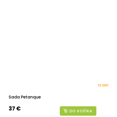
10 DNÍ
Sada Petanque
37 €
DO KOŠÍKA