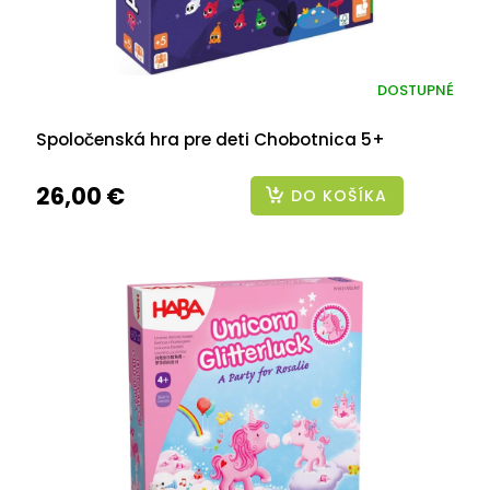
DOSTUPNÉ
Spoločenská hra pre deti Chobotnica 5+
26,00 €
DO KOŠÍKA