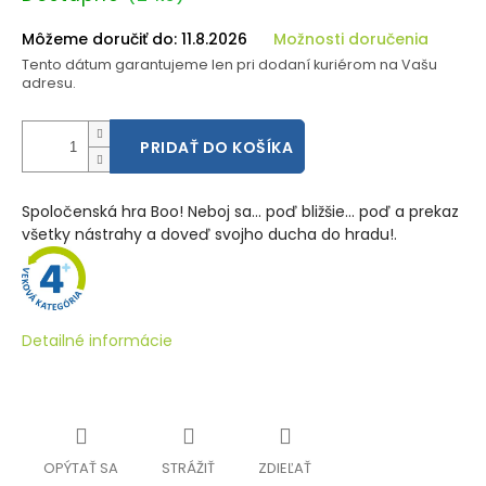
cena:
Môžeme doručiť do:
11.8.2026
Možnosti doručenia
Tento dátum garantujeme len pri dodaní kuriérom na Vašu
adresu.
PRIDAŤ DO KOŠÍKA
Spoločenská hra Boo! Neboj sa... poď bližšie... poď a prekaz
všetky nástrahy a doveď svojho ducha do hradu!.
Detailné informácie
OPÝTAŤ SA
STRÁŽIŤ
ZDIEĽAŤ