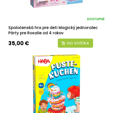
DOSTUPNÉ
Spoločenská hra pre deti Magický jednorožec
Párty pre Rosalie od 4 rokov
35,00 €
DO KOŠÍKA