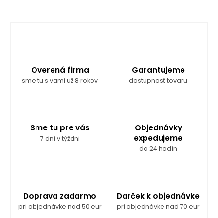
Overená firma
Garantujeme
sme tu s vami už 8 rokov
dostupnosť tovaru
Sme tu pre vás
Objednávky
expedujeme
7 dní v týždni
do 24 hodín
Doprava zadarmo
Darček k objednávke
pri objednávke nad 50 eur
pri objednávke nad 70 eur