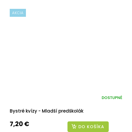
AKCIA
DOSTUPNÉ
Bystré kvízy - Mladší predškolák
7,20 €
DO KOŠÍKA