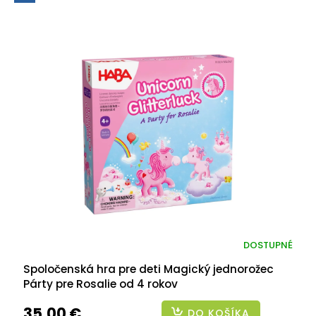
DOSTUPNÉ
Spoločenská hra pre deti Magický jednorožec
Párty pre Rosalie od 4 rokov
35,00 €
DO KOŠÍKA