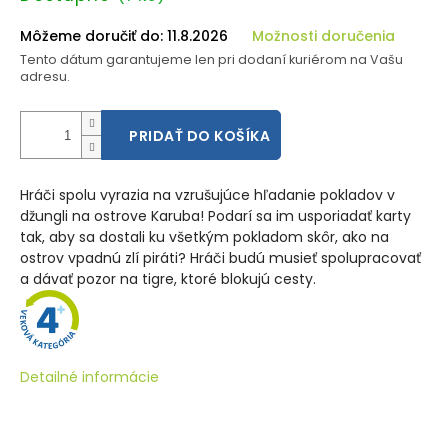
cena:
Môžeme doručiť do:
11.8.2026
Možnosti doručenia
Tento dátum garantujeme len pri dodaní kuriérom na Vašu
adresu.
PRIDAŤ DO KOŠÍKA
Hráči spolu vyrazia na vzrušujúce hľadanie pokladov v
džungli na ostrove Karuba! Podarí sa im usporiadať karty
tak, aby sa dostali ku všetkým pokladom skôr, ako na
ostrov vpadnú zlí piráti? Hráči budú musieť spolupracovať
a dávať pozor na tigre, ktoré blokujú cesty.
Detailné informácie