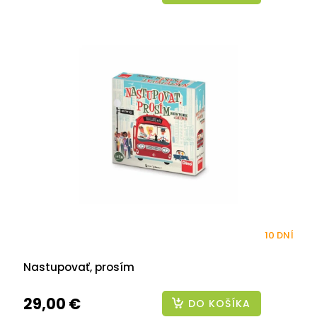
10 DNÍ
Nastupovať, prosím
29,00 €
DO KOŠÍKA