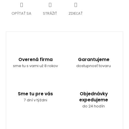
OPÝTAŤ SA
STRÁŽIŤ
ZDIEĽAŤ
Overená firma
Garantujeme
sme tu s vami už 8 rokov
dostupnosť tovaru
Sme tu pre vás
Objednávky
expedujeme
7 dní v týždni
do 24 hodín