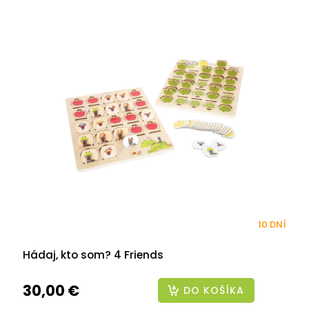
10 DNÍ
Hádaj, kto som? 4 Friends
30,00 €
DO KOŠÍKA