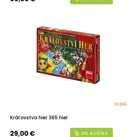
10 DNÍ
Kráľovstva hier 365 hier
29,00 €
DO KOŠÍKA