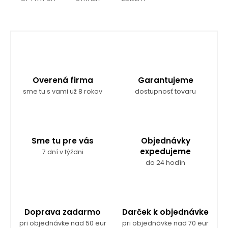
Overená firma
Garantujeme
sme tu s vami už 8 rokov
dostupnosť tovaru
Sme tu pre vás
Objednávky
expedujeme
7 dní v týždni
do 24 hodín
Doprava zadarmo
Darček k objednávke
pri objednávke nad 50 eur
pri objednávke nad 70 eur