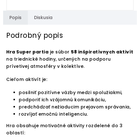
Popis
Diskusia
Podrobný popis
Hra Super partia
je súbor
58 inšpiratívnych aktivít
na triednické hodiny, určených na podporu
prívetivej atmosféry v kolektíve.
Cieľom aktivít je:
posilniť pozitívne väzby medzi spolužiakmi,
podporiť ich vzájomnú komunikáciu,
predchádzať nežiaducim prejavom správania,
rozvíjať emočnú inteligenciu.
Hra obsahuje motivačné aktivity rozdelené do 3
oblastí: