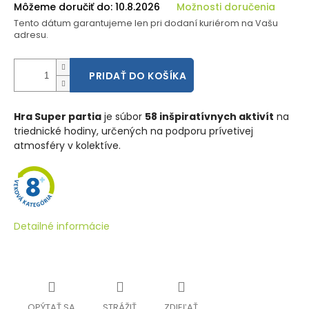
Môžeme doručiť do:
10.8.2026
Možnosti doručenia
Tento dátum garantujeme len pri dodaní kuriérom na Vašu
adresu.
PRIDAŤ DO KOŠÍKA
Hra Super partia
je súbor
58 inšpiratívnych aktivít
na
triednické hodiny, určených na podporu prívetivej
atmosféry v kolektíve.
Detailné informácie
OPÝTAŤ SA
STRÁŽIŤ
ZDIEĽAŤ