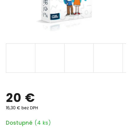
20 €
16,30 € bez DPH
Jednotková
Dostupné
(4 ks)
cena: