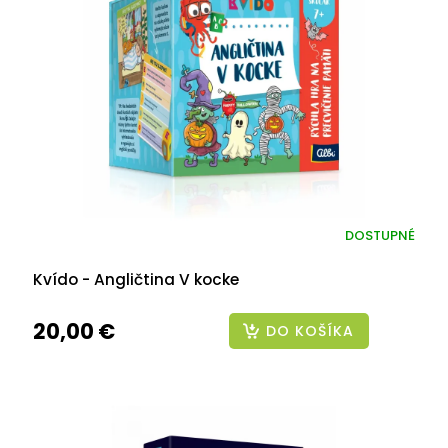
DOSTUPNÉ
Kvído - Angličtina V kocke
20,00 €
DO KOŠÍKA