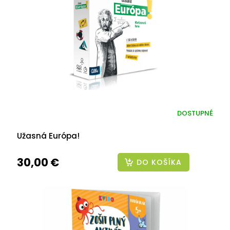
DOSTUPNÉ
Užasná Európa!
30,00 €
DO KOŠÍKA