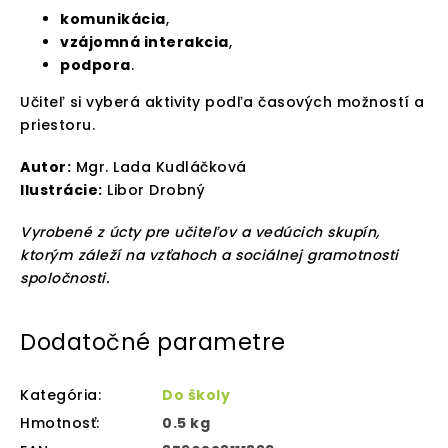
komunikácia
,
vzájomná interakcia
,
podpora
.
Učiteľ si vyberá aktivity podľa časových možností a
priestoru.
Autor:
Mgr. Lada Kudláčková
Ilustrácie:
Libor Drobný
Vyrobené z úcty pre učiteľov a vedúcich skupín,
ktorým záleží na vzťahoch a sociálnej gramotnosti
spoločnosti.
Dodatočné parametre
Kategória
:
Do školy
Hmotnosť
:
0.5 kg