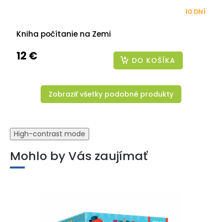
10 DNÍ
Kniha počítanie na Zemi
12 €
DO KOŠÍKA
Zobraziť všetky podobné produkty
High-contrast mode
Mohlo by Vás zaujímať