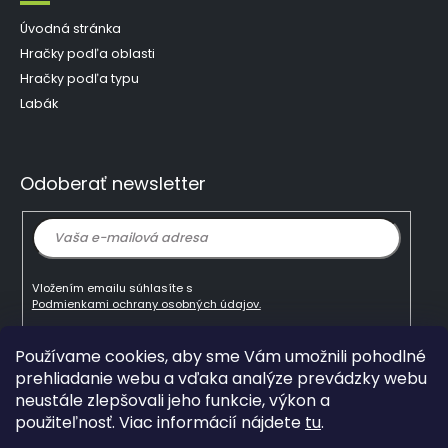
Úvodná stránka
Hračky podľa oblasti
Hračky podľa typu
Labák
Odoberať newsletter
Vložením emailu súhlasíte s
Podmienkami ochrany osobných údajov.
Používame cookies, aby sme Vám umožnili pohodlné
Prihlásiť
prehliadanie webu a vďaka analýze prevádzky webu
sa
neustále zlepšovali jeho funkcie, výkon a
použiteľnosť. Viac informácií nájdete
tu
.
Copyright 2026
mlady-vedec.sk
. Všetky práva