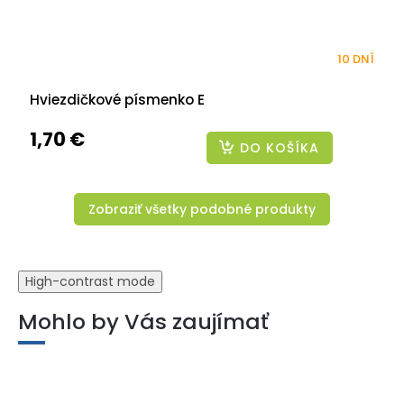
10 DNÍ
Hviezdičkové písmenko E
1,70 €
DO KOŠÍKA
Zobraziť všetky podobné produkty
High-contrast mode
Mohlo by Vás zaujímať