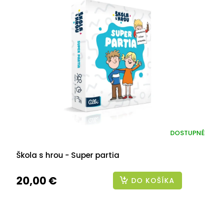
DOSTUPNÉ
Škola s hrou - Super partia
20,00 €
DO KOŠÍKA