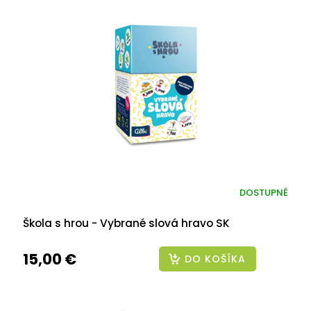
DOSTUPNÉ
Škola s hrou - Vybrané slová hravo SK
15,00 €
DO KOŠÍKA