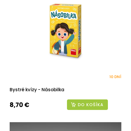
10 DNÍ
Bystré kvízy - Násobilka
8,70 €
DO KOŠÍKA