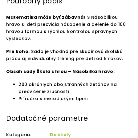
Podrobný popis
Matematika môže byť zábavná!
S Násobilkou
hravo si deti precvičia násobenie a delenie do 100
hravou formou s rýchlou kontrolou správnych
výsledkov.
Pre koho:
Sada je vhodná pre skupinovú školskú
prácu aj individuálny tréning pre deti od 9 rokov.
Obsah sady Škola s hrou – Násobilka hravo:
200 okrúhlych obojstranných žetónov na
precvičenie zručností
Príručka s metodickými tipmi
Dodatočné parametre
Kategória
:
Do školy