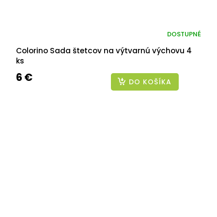
DOSTUPNÉ
Colorino Sada štetcov na výtvarnú výchovu 4
ks
6 €
DO KOŠÍKA