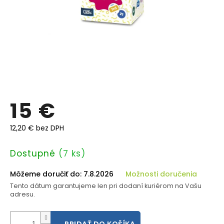
15 €
12,20 € bez DPH
Jednotková
Dostupné
(7 ks)
cena:
Môžeme doručiť do:
7.8.2026
Možnosti doručenia
Tento dátum garantujeme len pri dodaní kuriérom na Vašu
adresu.