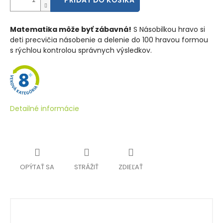
PRIDAŤ DO KOŠÍKA
Matematika môže byť zábavná!
S Násobilkou hravo si
deti precvičia násobenie a delenie do 100 hravou formou
s rýchlou kontrolou správnych výsledkov.
Detailné informácie
OPÝTAŤ SA
STRÁŽIŤ
ZDIEĽAŤ