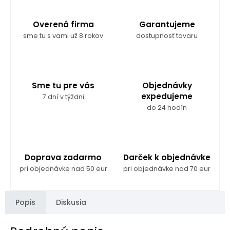
Overená firma
Garantujeme
sme tu s vami už 8 rokov
dostupnosť tovaru
Sme tu pre vás
Objednávky
expedujeme
7 dní v týždni
do 24 hodín
Doprava zadarmo
Darček k objednávke
pri objednávke nad 50 eur
pri objednávke nad 70 eur
Popis
Diskusia