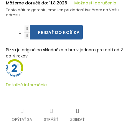
Môžeme doručiť do:
11.8.2026
Možnosti doručenia
Tento dátum garantujeme len pri dodaní kuriérom na Vašu
adresu.
PRIDAŤ DO KOŠÍKA
Pizza je originálna skladačka a hra v jednom pre deti od 2
do 4 rokov.
Detailné informácie
OPÝTAŤ SA
STRÁŽIŤ
ZDIEĽAŤ