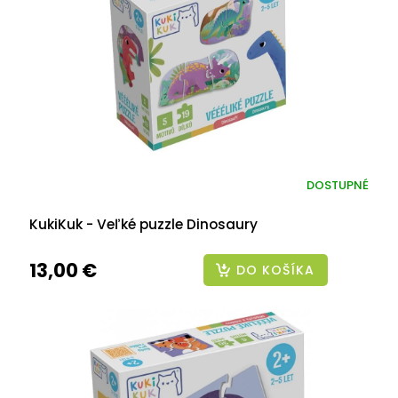
DOSTUPNÉ
KukiKuk - Veľké puzzle Dinosaury
13,00 €
DO KOŠÍKA