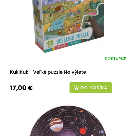
DOSTUPNÉ
KukiKuk - Veľké puzzle Na výlete
17,00 €
DO KOŠÍKA