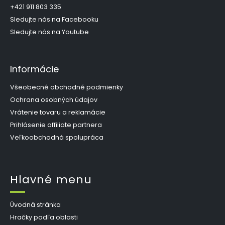
i
+421 911 803 335
e
Sledujte nás na Facebooku
Sledujte nás na Youtube
Informácie
Všeobecné obchodné podmienky
Ochrana osobných údajov
Vrátenie tovaru a reklamácie
Prihlásenie affiliate partnera
Veľkoobchodná spolupráca
Hlavné menu
Úvodná stránka
Hračky podľa oblasti