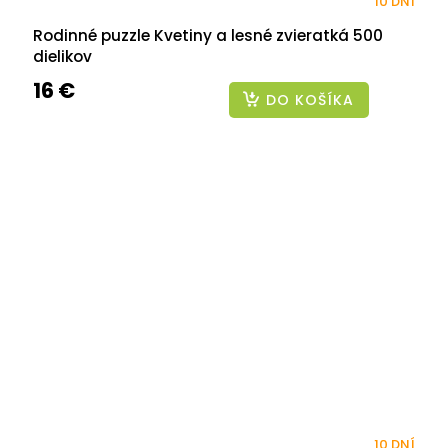
10 DNÍ
Rodinné puzzle Kvetiny a lesné zvieratká 500
dielikov
16 €
DO KOŠÍKA
10 DNÍ