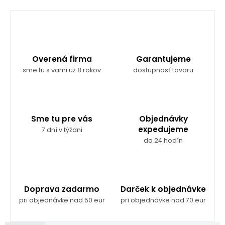
Overená firma
Garantujeme
sme tu s vami už 8 rokov
dostupnosť tovaru
Sme tu pre vás
Objednávky
expedujeme
7 dní v týždni
do 24 hodín
Doprava zadarmo
Darček k objednávke
pri objednávke nad 50 eur
pri objednávke nad 70 eur