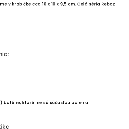
me v krabičke cca 10 x 10 x 9,5 cm. Celá séria Reboz
ia:
batérie, ktoré nie sú súčasťou balenia.
tika