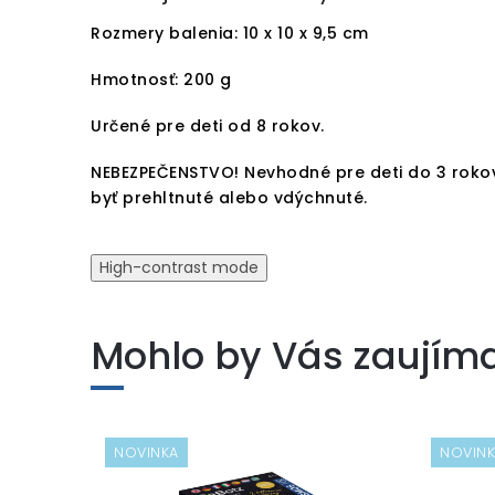
Rozmery balenia:
10 x 10 x 9,5 cm
Hmotnosť: 200 g
Určené pre deti od 8 rokov.
NEBEZPEČENSTVO! Nevhodné pre deti do 3 roko
byť prehltnuté alebo vdýchnuté.
High-contrast mode
Mohlo by Vás zaujím
NOVINKA
NOVIN