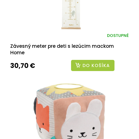
DOSTUPNÉ
Závesný meter pre deti s lezúcim mackom
Home
30,70 €
DO KOŠÍKA