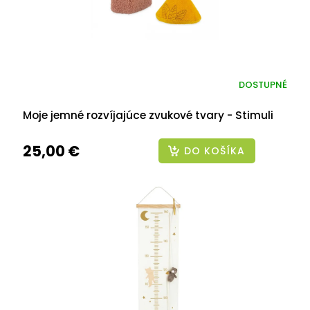
DOSTUPNÉ
Moje jemné rozvíjajúce zvukové tvary - Stimuli
25,00 €
DO KOŠÍKA