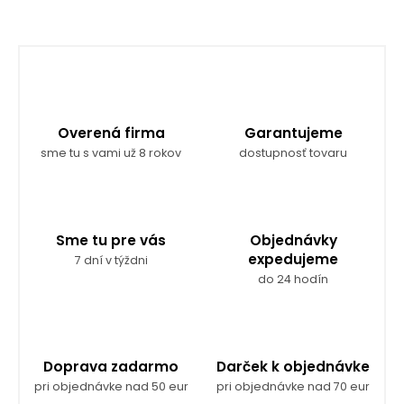
Overená firma
Garantujeme
sme tu s vami už 8 rokov
dostupnosť tovaru
Sme tu pre vás
Objednávky
expedujeme
7 dní v týždni
do 24 hodín
Doprava zadarmo
Darček k objednávke
pri objednávke nad 50 eur
pri objednávke nad 70 eur