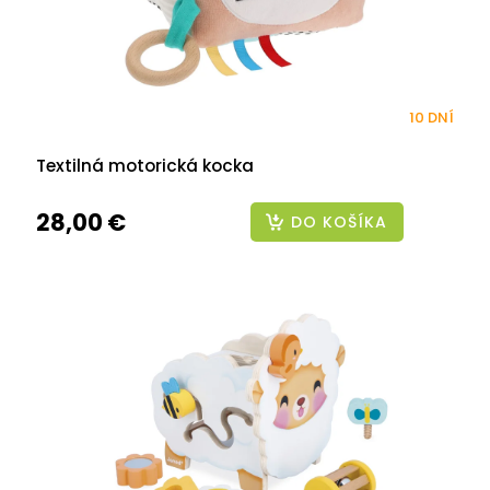
10 DNÍ
Textilná motorická kocka
28,00 €
DO KOŠÍKA