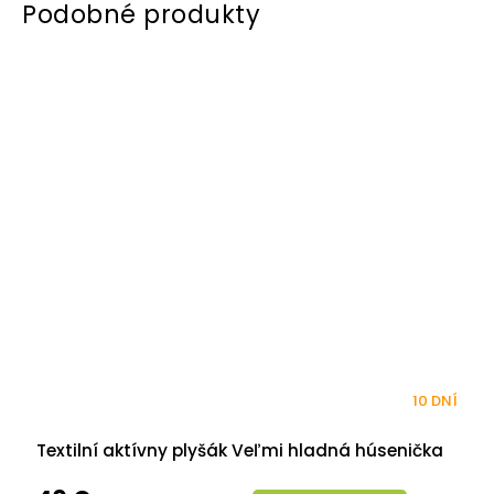
10 DNÍ
Textilní aktívny plyšák Veľmi hladná húsenička