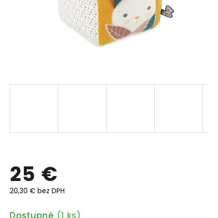
25 €
20,30 € bez DPH
Jednotková
Dostupné
(1 ks)