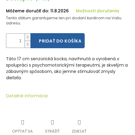
cena:
Môžeme doručiť do:
11.8.2026
Možnosti doručenia
Tento dátum garantujeme len pri dodaní kuriérom na Vašu
adresu.
PRIDAŤ DO KOŠÍKA
Táto 17 cm senzorická kocka, navrhnutá a vyrobená v
spolupráci s psychomotorickými terapeutmi, je skvelým a
zábavným spôsobom, ako jemne stimulovať zmysly
dieťaťa.
Detailné informácie
OPÝTAŤ SA
STRÁŽIŤ
ZDIEĽAŤ