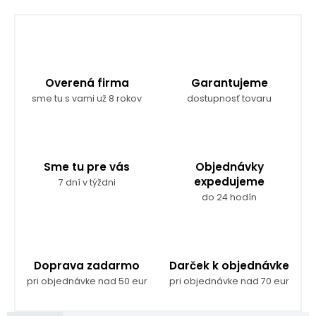
Overená firma
Garantujeme
sme tu s vami už 8 rokov
dostupnosť tovaru
Sme tu pre vás
Objednávky
expedujeme
7 dní v týždni
do 24 hodín
Doprava zadarmo
Darček k objednávke
pri objednávke nad 50 eur
pri objednávke nad 70 eur