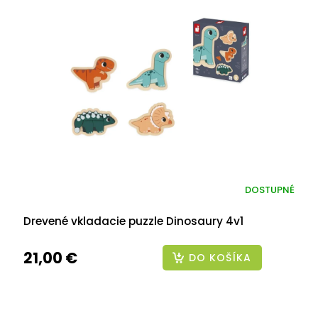
DOSTUPNÉ
Drevené vkladacie puzzle Dinosaury 4v1
21,00 €
DO KOŠÍKA