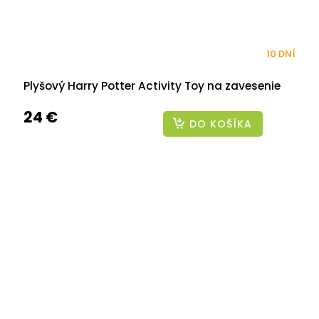
10 DNÍ
Plyšový Harry Potter Activity Toy na zavesenie
24 €
DO KOŠÍKA