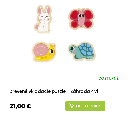
DOSTUPNÉ
Drevené vkladacie puzzle - Záhrada 4v1
21,00 €
DO KOŠÍKA