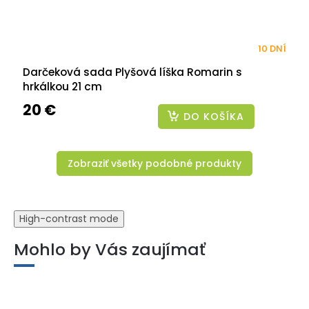
10 DNÍ
Darčeková sada Plyšová líška Romarin s
hrkálkou 21 cm
20 €
DO KOŠÍKA
Zobraziť všetky podobné produkty
High-contrast mode
Mohlo by Vás zaujímať