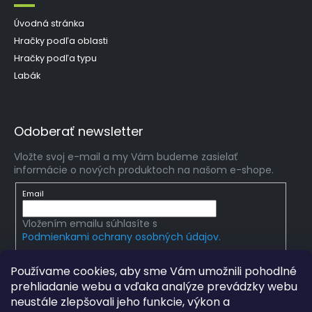
Úvodná stránka
Hračky podľa oblasti
Hračky podľa typu
Labák
Odoberať newsletter
Vložte svoj e-mail a my Vám budeme zasielať
informácie o nových produktoch na našom e-shope.
Email
Vložením emailu súhlasíte s
Podmienkami ochrany osobných údajov.
PRIHLÁSIŤ SA
Používame cookies, aby sme Vám umožnili pohodlné
prehliadanie webu a vďaka analýze prevádzky webu
neustále zlepšovali jeho funkcie, výkon a