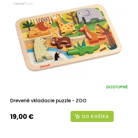
DOSTUPNÉ
Drevené vkladacie puzzle - ZOO
19,00 €
DO KOŠÍKA