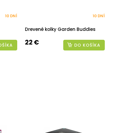
10 DNÍ
10 DNÍ
Drevené kolky Garden Buddies
22 €
OŠÍKA
DO KOŠÍKA