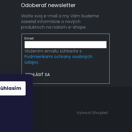
Odoberať newsletter
Vložte svoj e-mail a my Vám budeme
zasielať informácie o nových
produktoch na našom e-shope.
Email
Vložením emailu súhlasíte s
Podmienkami ochrany osobných
údajov.
PRIHLÁSIŤ SA
Súhlasím
Vytvoril Shoptet