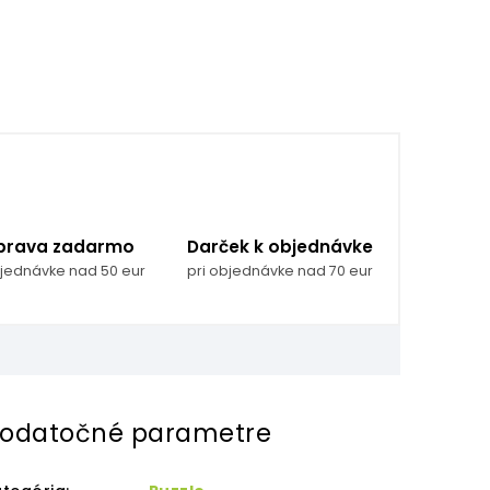
prava zadarmo
Darček k objednávke
bjednávke nad 50 eur
pri objednávke nad 70 eur
odatočné parametre