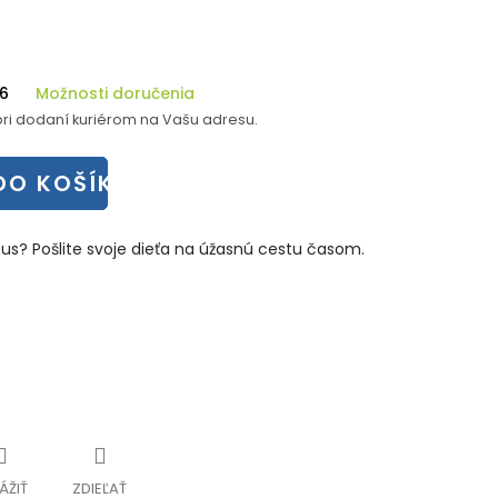
26
Možnosti doručenia
ri dodaní kuriérom na Vašu adresu.
DO KOŠÍKA
us? Pošlite svoje dieťa na úžasnú cestu časom.
ÁŽIŤ
ZDIEĽAŤ