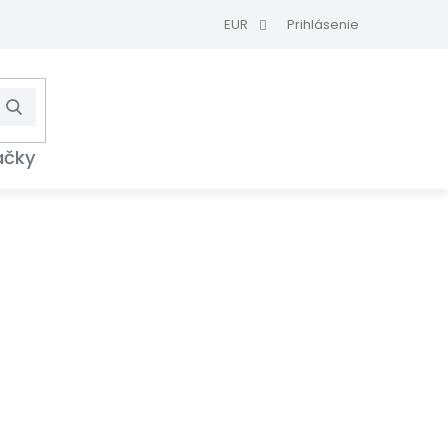
EUR
Prihlásenie
Hľadať
NÁKUPNÝ
KOŠÍK
ačky