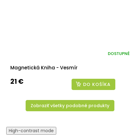
DOSTUPNÉ
Magnetická Kniha - Vesmír
21 €
DO KOŠÍKA
Zobraziť všetky podobné produkty
High-contrast mode