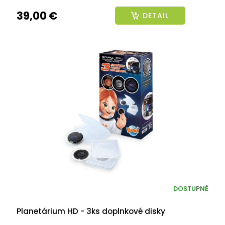
39,00 €
DETAIL
DOSTUPNÉ
Planetárium HD - 3ks doplnkové disky