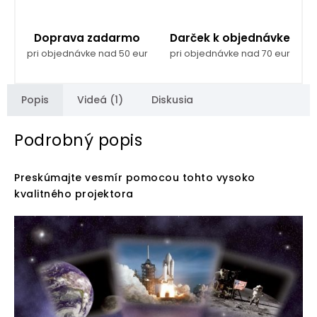
Doprava zadarmo
Darček k objednávke
pri objednávke nad 50 eur
pri objednávke nad 70 eur
Popis
Videá (1)
Diskusia
Podrobný popis
Preskúmajte vesmír pomocou tohto vysoko
kvalitného projektora