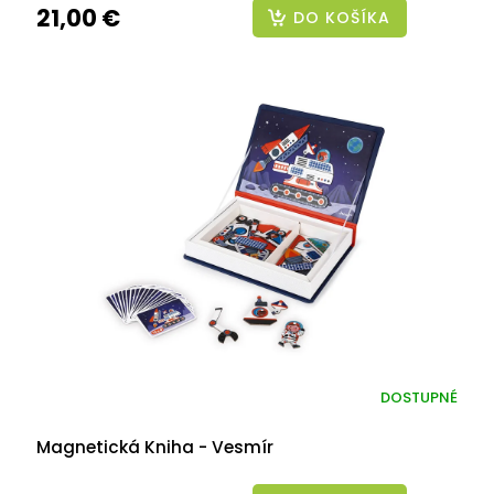
21,00 €
DO KOŠÍKA
DOSTUPNÉ
Magnetická Kniha - Vesmír