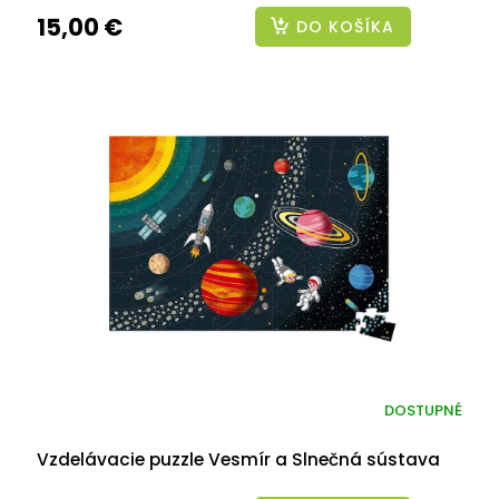
15,00 €
DO KOŠÍKA
DOSTUPNÉ
Vzdelávacie puzzle Vesmír a Slnečná sústava