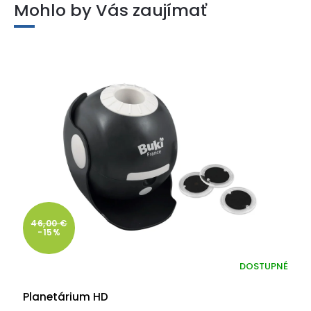
Mohlo by Vás zaujímať
46,00 €
-15%
DOSTUPNÉ
Planetárium HD