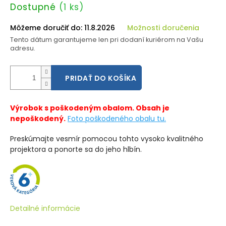
Jednotková
Dostupné
(1 ks)
cena:
Môžeme doručiť do:
11.8.2026
Možnosti doručenia
Tento dátum garantujeme len pri dodaní kuriérom na Vašu
adresu.
PRIDAŤ DO KOŠÍKA
Výrobok s poškodeným obalom. Obsah je
nepoškodený.
Foto poškodeného obalu tu.
Preskúmajte vesmír pomocou tohto vysoko kvalitného
projektora a ponorte sa do jeho hlbín.
Detailné informácie