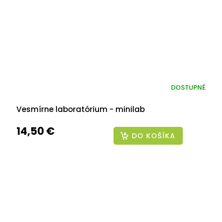
DOSTUPNÉ
Vesmírne laboratórium - minilab
14,50 €
DO KOŠÍKA