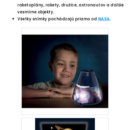
raketoplány, rakety, družice, astronautov a ďalšie
vesmírne objekty.
Všetky snímky pochádzajú priamo od
NASA
.