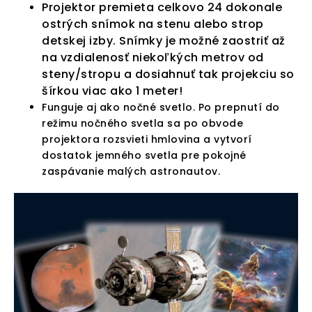
Projektor premieta celkovo 24 dokonale
ostrých snímok na stenu alebo strop
detskej izby. Snímky je možné zaostriť až
na vzdialenosť niekoľkých metrov od
steny/stropu a dosiahnuť tak projekciu so
šírkou viac ako 1 meter!
Funguje aj ako nočné svetlo. Po prepnutí do
režimu nočného svetla sa po obvode
projektora rozsvieti hmlovina a vytvorí
dostatok jemného svetla pre pokojné
zaspávanie malých astronautov.