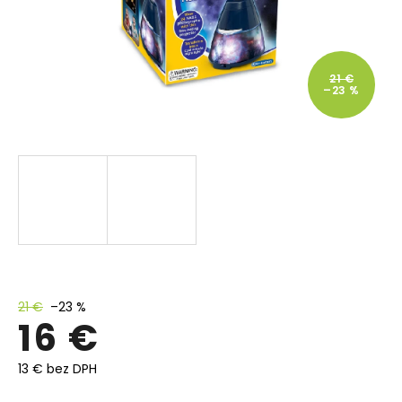
21 €
–23 %
21 €
–23 %
16 €
13 € bez DPH