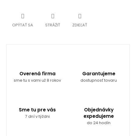
OPÝTAŤ SA
STRÁŽIŤ
ZDIEĽAŤ
Overená firma
Garantujeme
sme tu s vami už 8 rokov
dostupnosť tovaru
Sme tu pre vás
Objednávky
expedujeme
7 dní v týždni
do 24 hodín