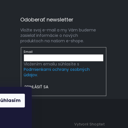
Odoberať newsletter
Vložte svoj e-mail a my Vám budeme
zasielať informácie o nových
produktoch na našom e-shope.
Email
Vložením emailu súhlasíte s
Podmienkami ochrany osobných
údajov.
PRIHLÁSIŤ SA
Súhlasím
Vytvoril Shoptet