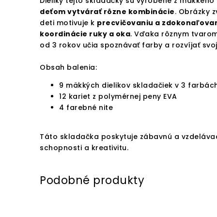
Dieliky tejto skladačky sú vyrobené z mäkkého 
deťom vytvárať rôzne kombinácie
. Obrázky z
deti motivuje k
precvičovaniu a zdokonaľovan
koordinácie ruky a oka
. Vďaka rôznym tvarom
od 3 rokov učia spoznávať farby a rozvíjať svoj
Obsah balenia:
9 mäkkých dielikov skladačiek v 3 farbách
12 kariet z polymérnej peny EVA
4 farebné nite
Táto skladačka poskytuje zábavnú a vzdelávac
schopnosti a kreativitu.