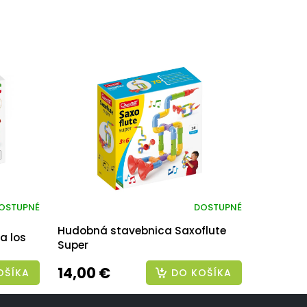
OSTUPNÉ
DOSTUPNÉ
Hudobná stavebnica Saxoflute
a los
Super
14,00 €
OŠÍKA
DO KOŠÍKA