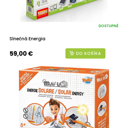
DOSTUPNÉ
Slnečná Energia
59,00 €
DO KOŠÍKA