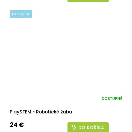
NOVINKA
DOSTUPNÉ
PlaySTEM - Robotická žaba
24 €
DO KOŠÍKA