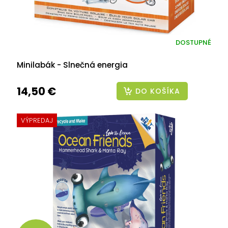
DOSTUPNÉ
Minilabák - Slnečná energia
14,50 €
DO KOŠÍKA
VÝPREDAJ