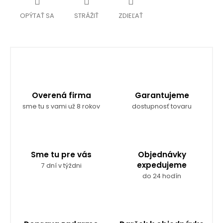
OPÝTAŤ SA
STRÁŽIŤ
ZDIEĽAŤ
Overená firma
Garantujeme
sme tu s vami už 8 rokov
dostupnosť tovaru
Sme tu pre vás
Objednávky
expedujeme
7 dní v týždni
do 24 hodín