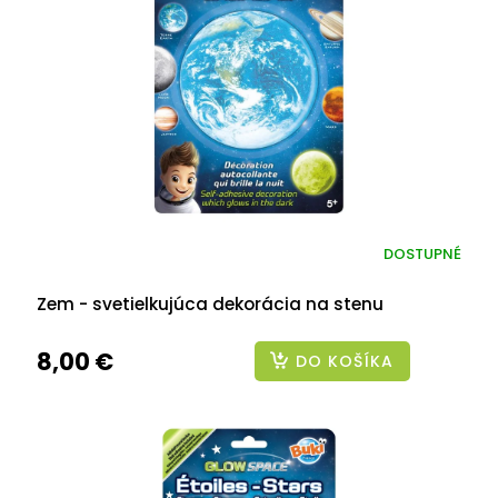
DOSTUPNÉ
Zem - svetielkujúca dekorácia na stenu
8,00 €
DO KOŠÍKA