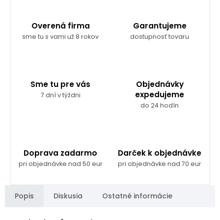
Overená firma
Garantujeme
sme tu s vami už 8 rokov
dostupnosť tovaru
Sme tu pre vás
Objednávky
expedujeme
7 dní v týždni
do 24 hodín
Doprava zadarmo
Darček k objednávke
pri objednávke nad 50 eur
pri objednávke nad 70 eur
Popis
Diskusia
Ostatné informácie