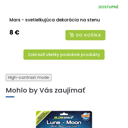
DOSTUPNÉ
Mars - svetielkujúca dekorácia na stenu
8 €
DO KOŠÍKA
Zobraziť všetky podobné produkty
High-contrast mode
Mohlo by Vás zaujímať