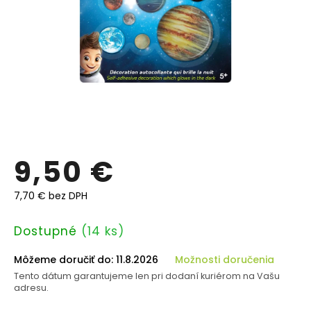
9,50 €
7,70 € bez DPH
Jednotková
Dostupné
(14 ks)
cena:
Môžeme doručiť do:
11.8.2026
Možnosti doručenia
Tento dátum garantujeme len pri dodaní kuriérom na Vašu
adresu.