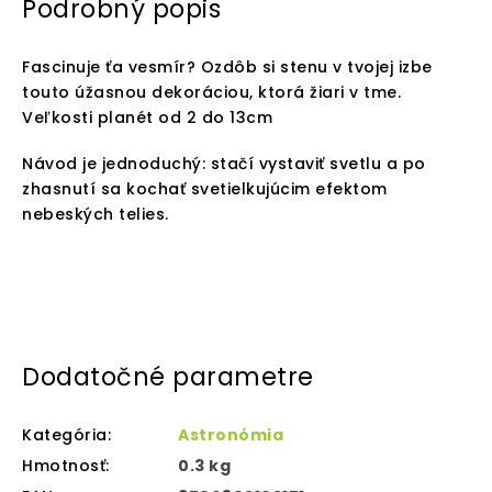
Podrobný popis
Fascinuje ťa vesmír? Ozdôb si stenu v tvojej izbe
touto úžasnou dekoráciou, ktorá žiari v tme.
Veľkosti planét od 2 do 13cm
Návod je jednoduchý: stačí vystaviť svetlu a po
zhasnutí sa kochať svetielkujúcim efektom
nebeských telies.
Dodatočné parametre
Kategória
:
Astronómia
Hmotnosť
:
0.3 kg