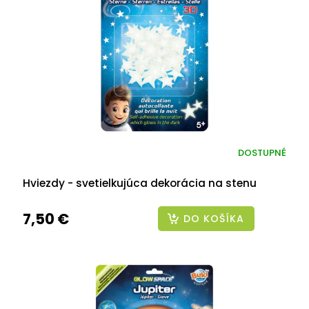
DOSTUPNÉ
Hviezdy - svetielkujúca dekorácia na stenu
7,50 €
DO KOŠÍKA