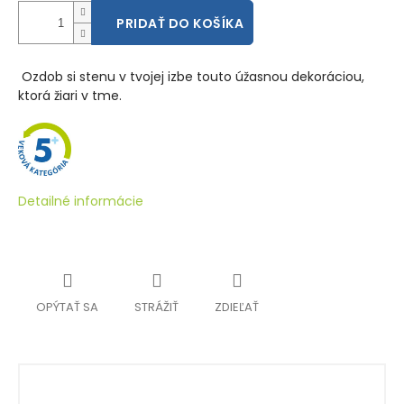
PRIDAŤ DO KOŠÍKA
Ozdob si stenu v tvojej izbe touto úžasnou dekoráciou,
ktorá žiari v tme.
Detailné informácie
OPÝTAŤ SA
STRÁŽIŤ
ZDIEĽAŤ