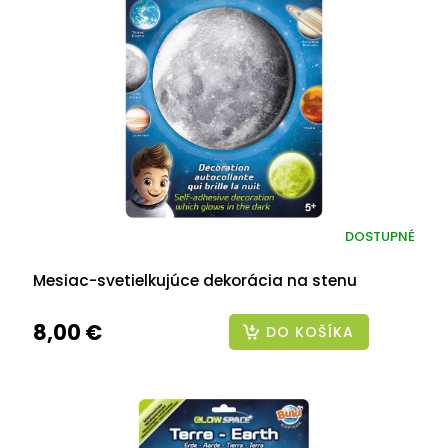
DOSTUPNÉ
Mesiac-svetielkujúce dekorácia na stenu
8,00 €
DO KOŠÍKA