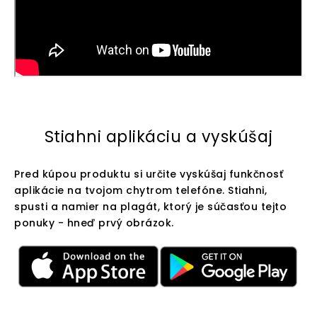
Stiahni aplikáciu a vyskúšaj
Pred kúpou produktu si určite vyskúšaj funkčnosť
aplikácie na tvojom chytrom telefóne. Stiahni,
spusti a namier na plagát, ktorý je súčasťou tejto
ponuky - hneď prvý obrázok.