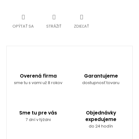
OPÝTAŤ SA
STRÁŽIŤ
ZDIEĽAŤ
Overená firma
Garantujeme
sme tu s vami už 8 rokov
dostupnosť tovaru
Sme tu pre vás
Objednávky
expedujeme
7 dní v týždni
do 24 hodín