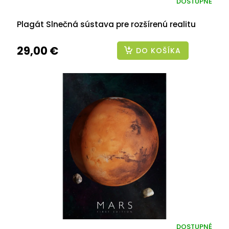
DOSTUPNÉ
Plagát Slnečná sústava pre rozšírenú realitu
29,00 €
DO KOŠÍKA
DOSTUPNÉ