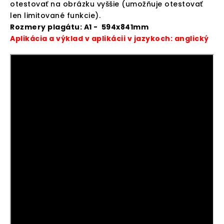
otestovať na obrázku vyššie (umožňuje otestovať
len limitované funkcie).
Rozmery plagátu: A1 - 594x841mm
Aplikácia a výklad v aplikácii v jazykoch: anglický