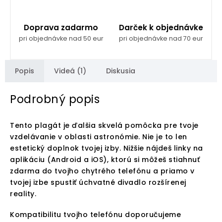
Doprava zadarmo
Darček k objednávke
pri objednávke nad 50 eur
pri objednávke nad 70 eur
Popis
Videá (1)
Diskusia
Podrobný popis
Tento plagát je ďalšia skvelá pomôcka pre tvoje
vzdelávanie v oblasti astronómie. Nie je to len
estetický doplnok tvojej izby. Nižšie nájdeš linky na
aplikáciu (Android a iOS), ktorú si môžeš stiahnuť
zdarma do tvojho chytrého telefónu a priamo v
tvojej izbe spustiť úchvatné divadlo rozšírenej
reality.
Kompatibilitu tvojho telefónu doporučujeme