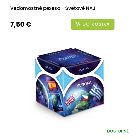
Vedomostné pexeso - Svetové NAJ
7,50 €
DO KOŠÍKA
DOSTUPNÉ