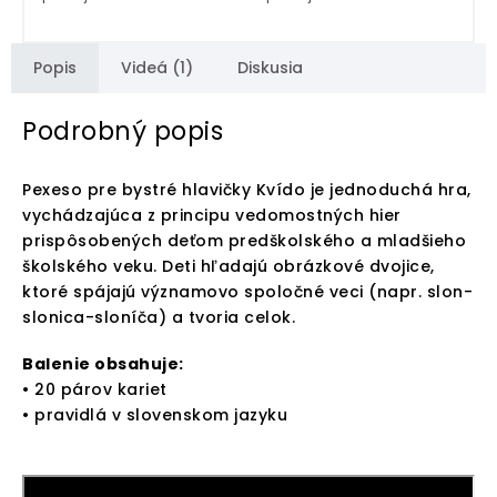
Popis
Videá (1)
Diskusia
Podrobný popis
Pexeso pre bystré hlavičky Kvído je jednoduchá hra,
vychádzajúca z principu vedomostných hier
prispôsobených deťom predškolského a mladšieho
školského veku. Deti hľadajú obrázkové dvojice,
ktoré spájajú významovo spoločné veci (napr. slon-
slonica-sloníča) a tvoria celok.
Balenie obsahuje:
• 20 párov kariet
• pravidlá v slovenskom jazyku