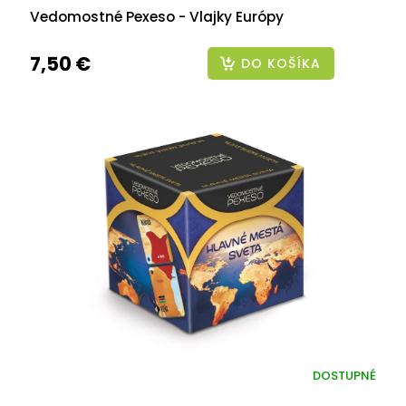
Vedomostné Pexeso - Vlajky Európy
7,50 €
DO KOŠÍKA
DOSTUPNÉ