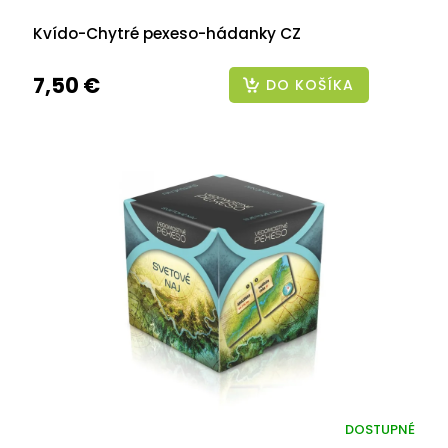
Kvído-Chytré pexeso-hádanky CZ
7,50 €
DO KOŠÍKA
DOSTUPNÉ