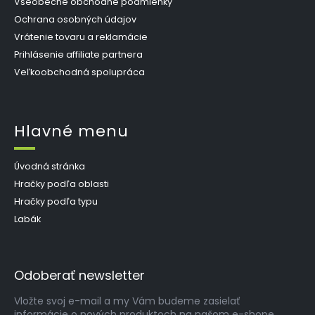
Všeobecné obchodné podmienky
Ochrana osobných údajov
Vrátenie tovaru a reklamácie
Prihlásenie affiliate partnera
Veľkoobchodná spolupráca
Hlavné menu
Úvodná stránka
Hračky podľa oblasti
Hračky podľa typu
Labák
Odoberať newsletter
Vložte svoj e-mail a my Vám budeme zasielať
informácie o nových produktoch na našom e-shope.