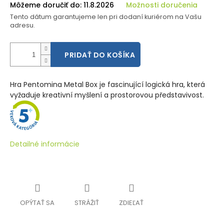
Môžeme doručiť do:
11.8.2026
Možnosti doručenia
Tento dátum garantujeme len pri dodaní kuriérom na Vašu
adresu.
PRIDAŤ DO KOŠÍKA
Hra Pentomina Metal Box je fascinující logická hra, která
vyžaduje kreativní myšlení a prostorovou představivost.
Detailné informácie
OPÝTAŤ SA
STRÁŽIŤ
ZDIEĽAŤ