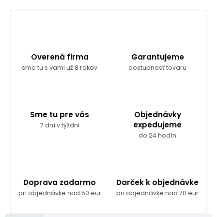
Overená firma
Garantujeme
sme tu s vami už 8 rokov
dostupnosť tovaru
Sme tu pre vás
Objednávky
expedujeme
7 dní v týždni
do 24 hodín
Doprava zadarmo
Darček k objednávke
pri objednávke nad 50 eur
pri objednávke nad 70 eur