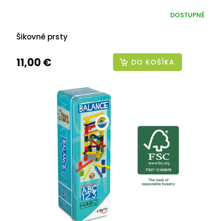
DOSTUPNÉ
Šikovné prsty
11,00 €
DO KOŠÍKA