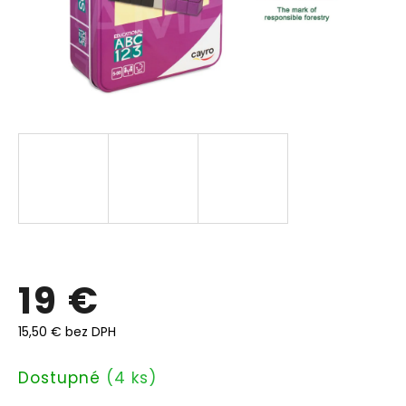
19 €
15,50 € bez DPH
Jednotková
Dostupné
(4 ks)
cena: