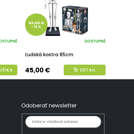
53,00 €
-15%
OSTUPNÉ
DOSTUPNÉ
Ľudská kostra 85cm
45,00 €
OŠÍKA
DETAIL
Odoberať newsletter