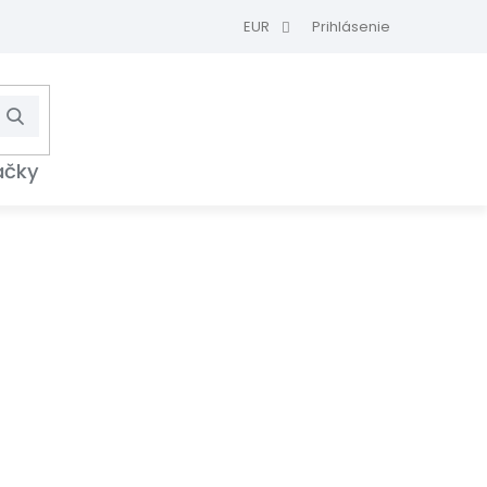
EUR
Prihlásenie
Hľadať
NÁKUPNÝ
KOŠÍK
ačky