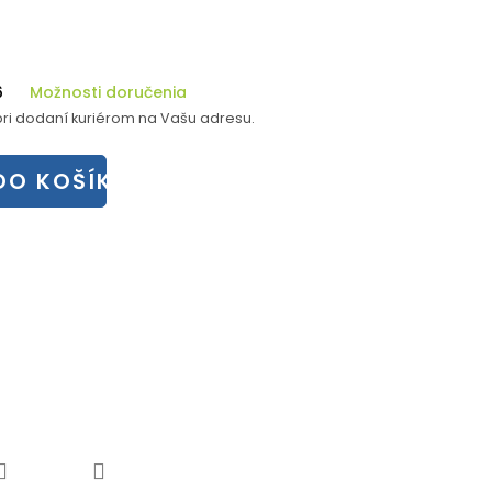
6
Možnosti doručenia
ri dodaní kuriérom na Vašu adresu.
DO KOŠÍKA