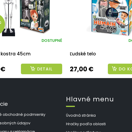
€
DOSTUPNÉ
D
 kostra 45cm
Ľudské telo
 €
27,00 €
DETAIL
DO K
Hlavné menu
cie
é obchodné podmienky
Úvodná stránka
sobných údajov
Hračky podľa oblasti
ovaru a reklamácie