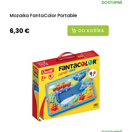
DOSTUPNÉ
Mozaika FantaColor Portable
6,30 €
DO KOŠÍKA