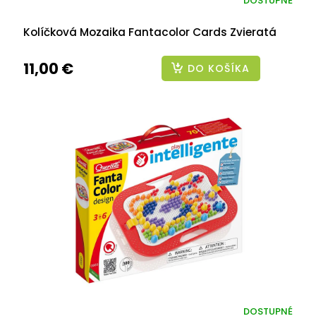
DOSTUPNÉ
Kolíčková Mozaika Fantacolor Cards Zvieratá
11,00 €
DO KOŠÍKA
DOSTUPNÉ