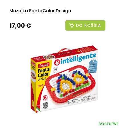
Mozaika FantaColor Design
17,00 €
DO KOŠÍKA
DOSTUPNÉ