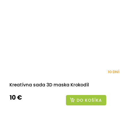
10 DNÍ
Kreatívna sada 3D maska Krokodíl
10 €
DO KOŠÍKA