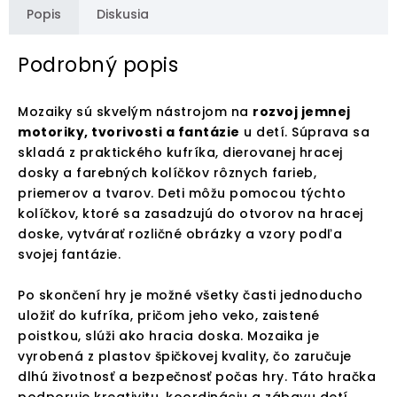
Popis
Diskusia
Podrobný popis
Mozaiky sú skvelým nástrojom na
rozvoj jemnej
motoriky, tvorivosti a fantázie
u detí. Súprava sa
skladá z praktického kufríka, dierovanej hracej
dosky a farebných kolíčkov rôznych farieb,
priemerov a tvarov. Deti môžu pomocou týchto
kolíčkov, ktoré sa zasadzujú do otvorov na hracej
doske, vytvárať rozličné obrázky a vzory podľa
svojej fantázie.
Po skončení hry je možné všetky časti jednoducho
uložiť do kufríka, pričom jeho veko, zaistené
poistkou, slúži ako hracia doska. Mozaika je
vyrobená z plastov špičkovej kvality, čo zaručuje
dlhú životnosť a bezpečnosť počas hry. Táto hračka