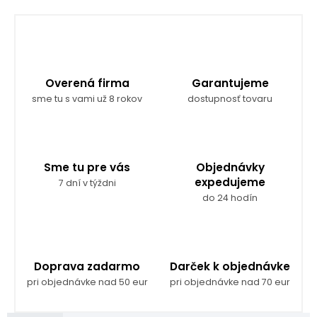
Overená firma
Garantujeme
sme tu s vami už 8 rokov
dostupnosť tovaru
Sme tu pre vás
Objednávky
expedujeme
7 dní v týždni
do 24 hodín
Doprava zadarmo
Darček k objednávke
pri objednávke nad 50 eur
pri objednávke nad 70 eur