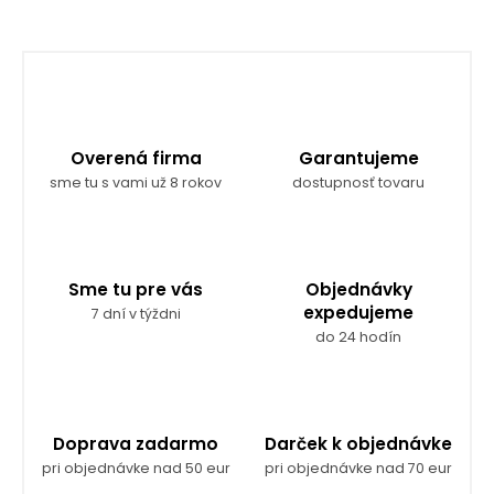
Overená firma
Garantujeme
sme tu s vami už 8 rokov
dostupnosť tovaru
Sme tu pre vás
Objednávky
expedujeme
7 dní v týždni
do 24 hodín
Doprava zadarmo
Darček k objednávke
pri objednávke nad 50 eur
pri objednávke nad 70 eur