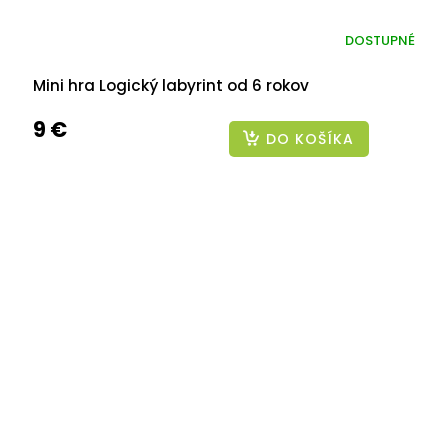
DOSTUPNÉ
Mini hra Logický labyrint od 6 rokov
9 €
DO KOŠÍKA