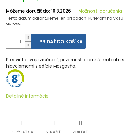
cena:
Môžeme doručiť do:
10.8.2026
Možnosti doručenia
Tento dátum garantujeme len pri dodaní kuriérom na Vašu
adresu.
PRIDAŤ DO KOŠÍKA
Precvičte svoju zručnosť, pozornosť a jemnú motoriku s
hlavolamami z edície Mozgovňa.
Detailné informácie
OPÝTAŤ SA
STRÁŽIŤ
ZDIEĽAŤ