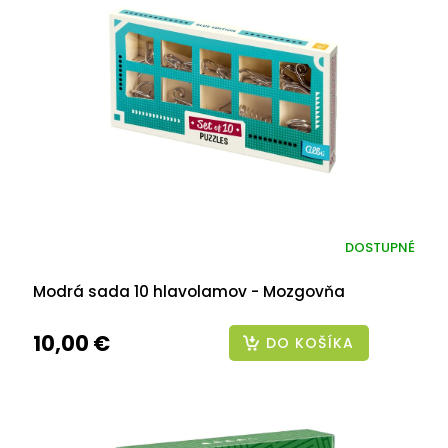
DOSTUPNÉ
Modrá sada 10 hlavolamov - Mozgovňa
10,00 €
DO KOŠÍKA