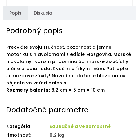
Popis
Diskusia
Podrobný popis
Precvičte svoju zručnosť, pozornosť a jemnú
motoriku s hlavolamami z edície Mozgovňa. Morské
hlavolamy tvarom pripomínajúci morské živočíchy
určite urobia radosť vašim blízkym i vám. Potrapte
si mozgové závity! Návod na zloženie hlavolamov
nájdete vo vnútri balenia.
Rozmery balenia:
8,2 cm × 5 cm × 10 cm
Dodatočné parametre
Kategória
:
Edukačné a vedomostné
Hmotnosť
:
0.2 kg