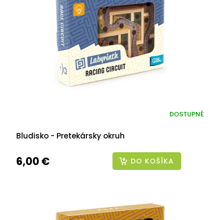
DOSTUPNÉ
Bludisko - Pretekársky okruh
6,00 €
DO KOŠÍKA