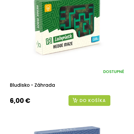
DOSTUPNÉ
Bludisko - Záhrada
6,00 €
DO KOŠÍKA