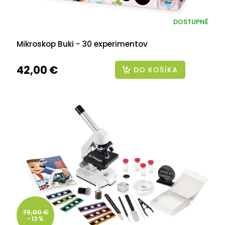
DOSTUPNÉ
Mikroskop Buki - 30 experimentov
42,00 €
DO KOŠÍKA
79,00 €
-13%