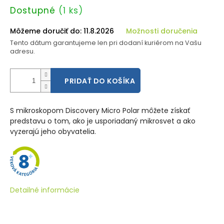
Jednotková
Dostupné
(1 ks)
cena:
Môžeme doručiť do:
11.8.2026
Možnosti doručenia
Tento dátum garantujeme len pri dodaní kuriérom na Vašu
adresu.
PRIDAŤ DO KOŠÍKA
S mikroskopom Discovery Micro Polar môžete získať
predstavu o tom, ako je usporiadaný mikrosvet a ako
vyzerajú jeho obyvatelia.
Detailné informácie