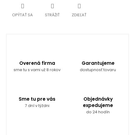
OPÝTAŤ SA
STRÁŽIŤ
ZDIEĽAŤ
Overená firma
Garantujeme
sme tu s vami už 8 rokov
dostupnosť tovaru
Sme tu pre vás
Objednávky
expedujeme
7 dní v týždni
do 24 hodín