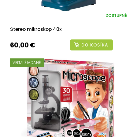
DOSTUPNÉ
Stereo mikroskop 40x
60,00 €
DO KOŠÍKA
VEĽMI ŽIADANÉ