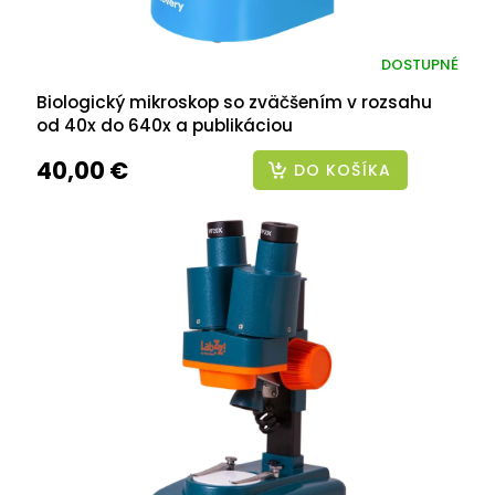
DOSTUPNÉ
Biologický mikroskop so zväčšením v rozsahu
od 40x do 640x a publikáciou
40,00 €
DO KOŠÍKA