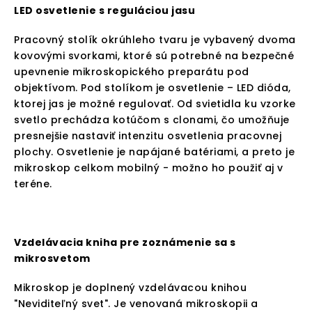
LED osvetlenie s reguláciou jasu
Pracovný stolík okrúhleho tvaru je vybavený dvoma
kovovými svorkami, ktoré sú potrebné na bezpečné
upevnenie mikroskopického preparátu pod
objektívom. Pod stolíkom je osvetlenie – LED dióda,
ktorej jas je možné regulovať. Od svietidla ku vzorke
svetlo prechádza kotúčom s clonami, čo umožňuje
presnejšie nastaviť intenzitu osvetlenia pracovnej
plochy. Osvetlenie je napájané batériami, a preto je
mikroskop celkom mobilný - možno ho použiť aj v
teréne.
Vzdelávacia kniha pre zoznámenie sa s
mikrosvetom
Mikroskop je doplnený vzdelávacou knihou
"Neviditeľný svet". Je venovaná mikroskopii a