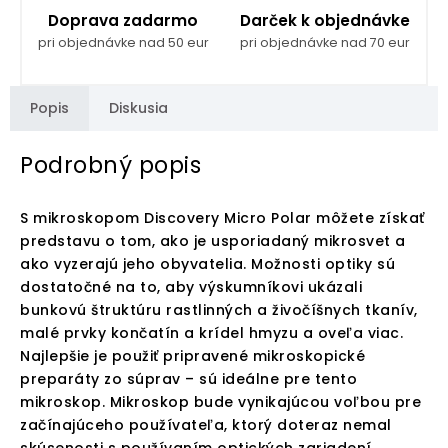
Doprava zadarmo
Darček k objednávke
pri objednávke nad 50 eur
pri objednávke nad 70 eur
Popis
Diskusia
Podrobný popis
S mikroskopom Discovery Micro Polar môžete získať
predstavu o tom, ako je usporiadaný mikrosvet a
ako vyzerajú jeho obyvatelia. Možnosti optiky sú
dostatočné na to, aby výskumníkovi ukázali
bunkovú štruktúru rastlinných a živočíšnych tkanív,
malé prvky končatín a krídel hmyzu a oveľa viac.
Najlepšie je použiť pripravené mikroskopické
preparáty zo súprav – sú ideálne pre tento
mikroskop. Mikroskop bude vynikajúcou voľbou pre
začínajúceho používateľa, ktorý doteraz nemal