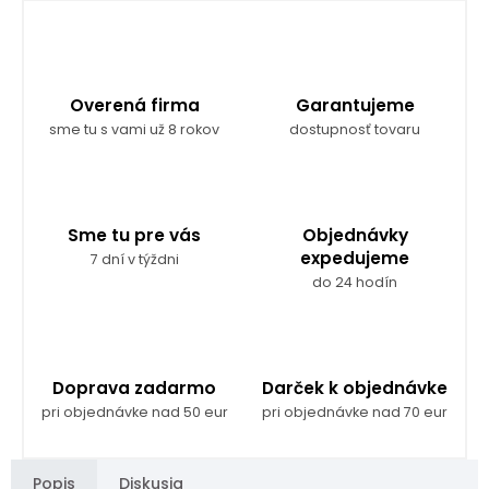
Overená firma
Garantujeme
sme tu s vami už 8 rokov
dostupnosť tovaru
Sme tu pre vás
Objednávky
expedujeme
7 dní v týždni
do 24 hodín
Doprava zadarmo
Darček k objednávke
pri objednávke nad 50 eur
pri objednávke nad 70 eur
Popis
Diskusia