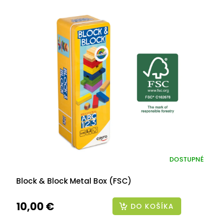
DOSTUPNÉ
Block & Block Metal Box (FSC)
10,00 €
DO KOŠÍKA