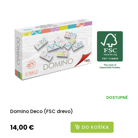
DOSTUPNÉ
Domino Deco (FSC drevo)
14,00 €
DO KOŠÍKA