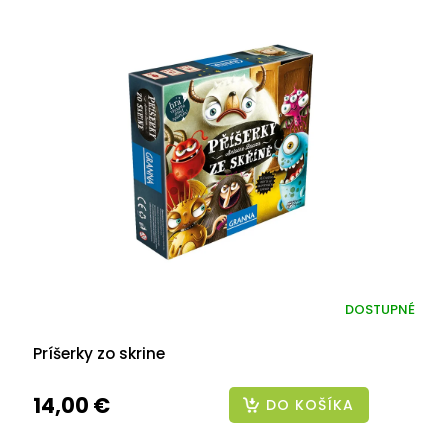
DOSTUPNÉ
Príšerky zo skrine
14,00 €
DO KOŠÍKA