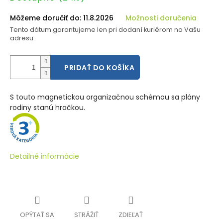
cena:
Môžeme doručiť do:
11.8.2026
Možnosti doručenia
Tento dátum garantujeme len pri dodaní kuriérom na Vašu
adresu.
PRIDAŤ DO KOŠÍKA
S touto magnetickou organizačnou schémou sa plány
rodiny stanú hračkou.
Detailné informácie
OPÝTAŤ SA
STRÁŽIŤ
ZDIEĽAŤ