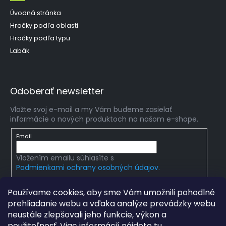
Úvodná stránka
Hračky podľa oblasti
Hračky podľa typu
Labák
Odoberať newsletter
Vložte svoj e-mail a my Vám budeme zasielať
informácie o nových produktoch na našom e-shope.
Email
Vložením emailu súhlasíte s
Podmienkami ochrany osobných údajov.
PRIHLÁSIŤ SA
Používame cookies, aby sme Vám umožnili pohodlné
prehliadanie webu a vďaka analýze prevádzky webu
neustále zlepšovali jeho funkcie, výkon a
použiteľnosť. Viac informácií nájdete
tu
.