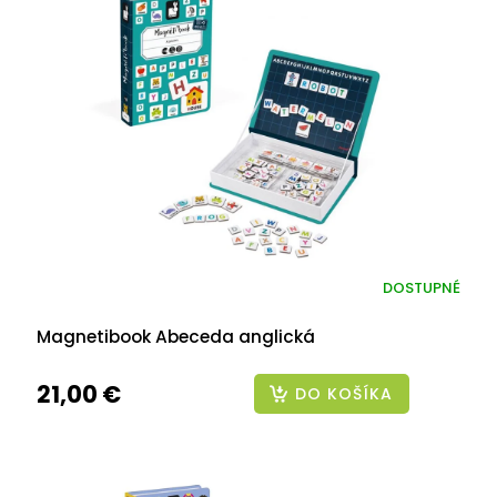
DOSTUPNÉ
Magnetibook Abeceda anglická
21,00 €
DO KOŠÍKA