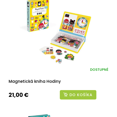
DOSTUPNÉ
Magnetická kniha Hodiny
21,00 €
DO KOŠÍKA