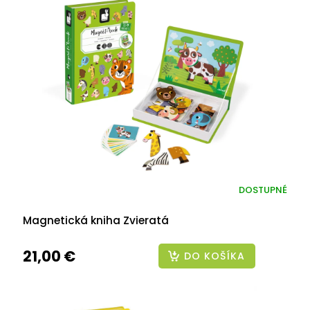
DOSTUPNÉ
Magnetická kniha Zvieratá
21,00 €
DO KOŠÍKA