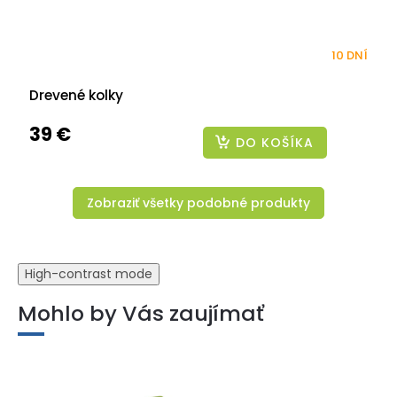
10 DNÍ
Drevené kolky
39 €
DO KOŠÍKA
Zobraziť všetky podobné produkty
High-contrast mode
Mohlo by Vás zaujímať