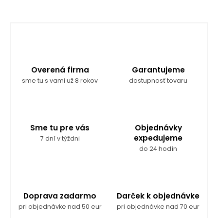
Overená firma
Garantujeme
sme tu s vami už 8 rokov
dostupnosť tovaru
Sme tu pre vás
Objednávky
expedujeme
7 dní v týždni
do 24 hodín
Doprava zadarmo
Darček k objednávke
pri objednávke nad 50 eur
pri objednávke nad 70 eur