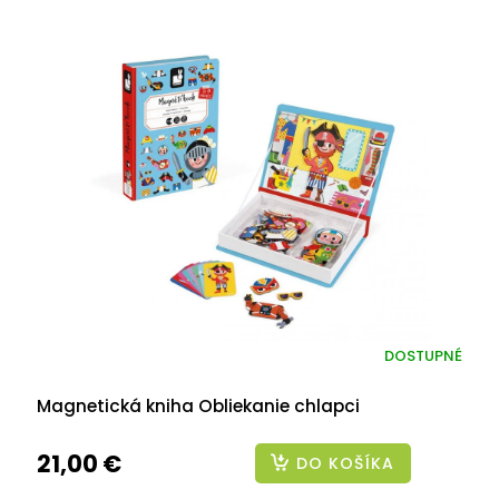
DOSTUPNÉ
Magnetická kniha Obliekanie chlapci
21,00 €
DO KOŠÍKA