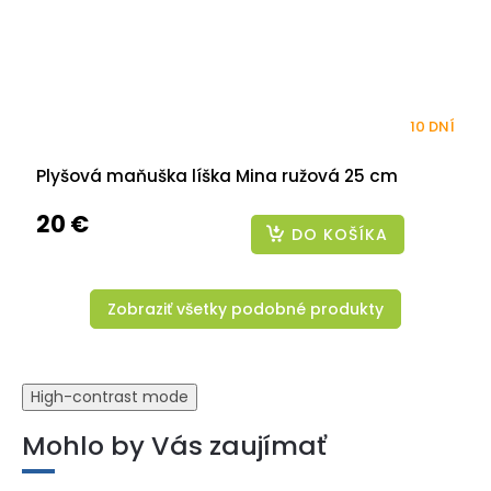
10 DNÍ
Plyšová maňuška líška Mina ružová 25 cm
20 €
DO KOŠÍKA
Zobraziť všetky podobné produkty
High-contrast mode
Mohlo by Vás zaujímať