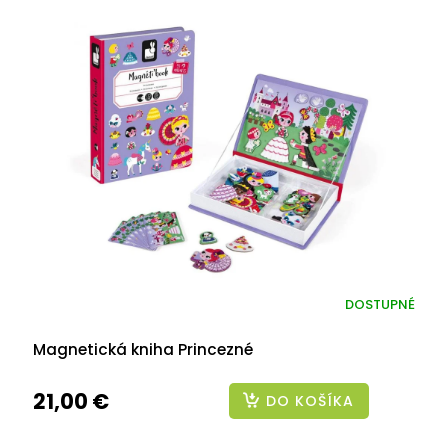
DOSTUPNÉ
Magnetická kniha Princezné
21,00 €
DO KOŠÍKA