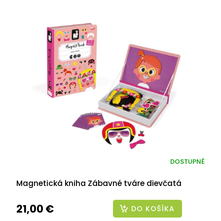
DOSTUPNÉ
Magnetická kniha Zábavné tváre dievčatá
21,00 €
DO KOŠÍKA