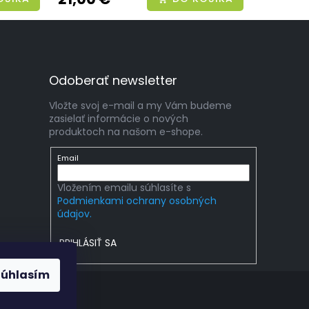
Odoberať newsletter
Vložte svoj e-mail a my Vám budeme
zasielať informácie o nových
produktoch na našom e-shope.
Email
Vložením emailu súhlasíte s
Podmienkami ochrany osobných
údajov.
PRIHLÁSIŤ SA
Súhlasím