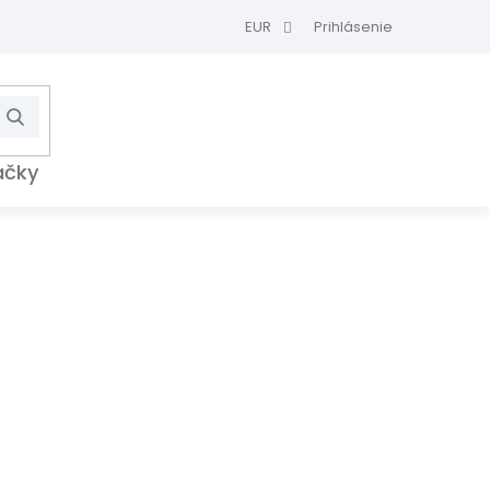
EUR
Prihlásenie
Hľadať
NÁKUPNÝ
KOŠÍK
ačky