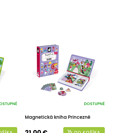
OSTUPNÉ
DOSTUPNÉ
Magnetická kniha Princezné
21,00 €
OŠÍKA
DO KOŠÍKA