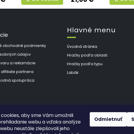
Hlavné menu
cie
é obchodné podmienky
Úvodná stránka
sobných údajov
Hračky podľa oblasti
ovaru a reklamácie
Hračky podľa typu
 affiliate partnera
Labák
odná spolupráca
cookies, aby sme Vám umožnili
Odmietnuť
rehliadanie webu a vďaka analýze
webu neustále zlepšovali jeho