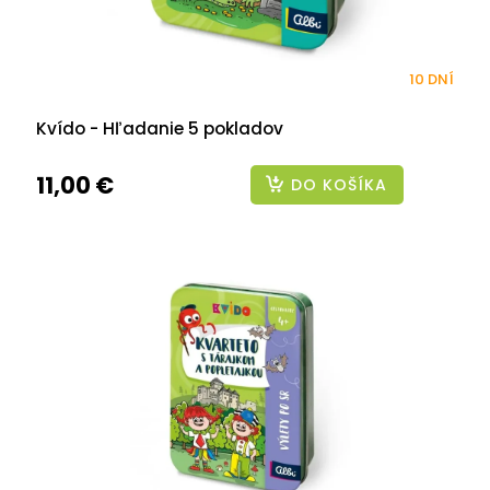
10 DNÍ
Kvído - Hľadanie 5 pokladov
11,00 €
DO KOŠÍKA