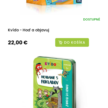
DOSTUPNÉ
Kvído - Hoď a objavuj
22,00 €
DO KOŠÍKA