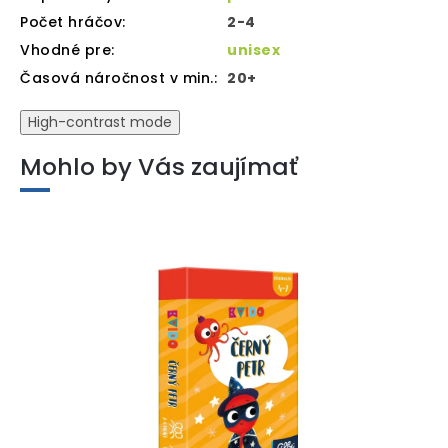
Počet hráčov
:
2-4
Vhodné pre
:
unisex
Časová náročnost v min.
:
20+
High-contrast mode
Mohlo by Vás zaujímať