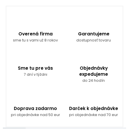
Overená firma
Garantujeme
sme tu s vami už 8 rokov
dostupnosť tovaru
Sme tu pre vás
Objednávky
expedujeme
7 dní v týždni
do 24 hodín
Doprava zadarmo
Darček k objednávke
pri objednávke nad 50 eur
pri objednávke nad 70 eur