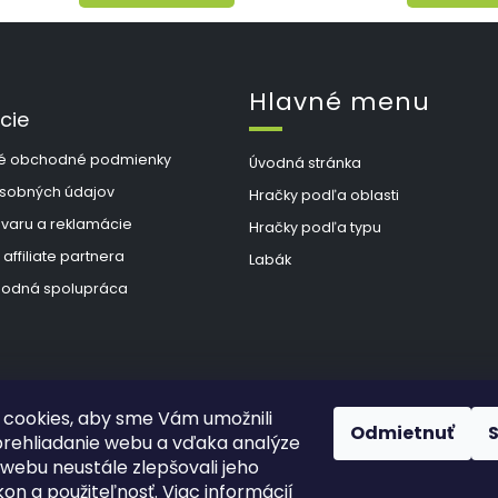
Hlavné menu
cie
é obchodné podmienky
Úvodná stránka
sobných údajov
Hračky podľa oblasti
ovaru a reklamácie
Hračky podľa typu
 affiliate partnera
Labák
odná spolupráca
cookies, aby sme Vám umožnili
Odmietnuť
rehliadanie webu a vďaka analýze
webu neustále zlepšovali jeho
kon a použiteľnosť. Viac informácií