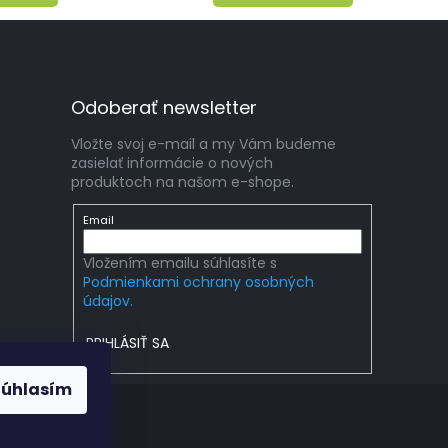
Odoberať newsletter
Vložte svoj e-mail a my Vám budeme
zasielať informácie o nových
produktoch na našom e-shope.
Email
Vložením emailu súhlasíte s
Podmienkami ochrany osobných
údajov.
PRIHLÁSIŤ SA
Súhlasím