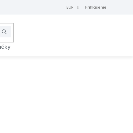
EUR
Prihlásenie
Hľadať
NÁKUPNÝ
KOŠÍK
ačky