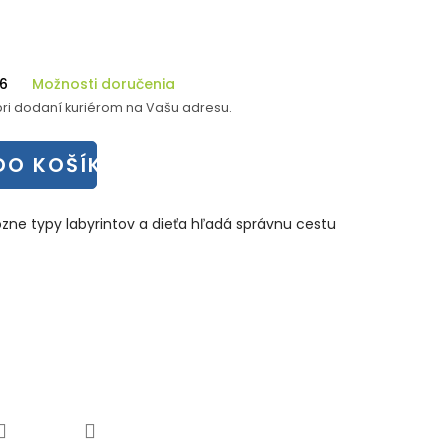
26
Možnosti doručenia
ri dodaní kuriérom na Vašu adresu.
DO KOŠÍKA
ôzne typy labyrintov a dieťa hľadá správnu cestu