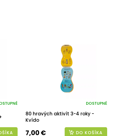
OSTUPNÉ
DOSTUPNÉ
80 hravých aktivít 3-4 roky -
+
Kvído
7,00 €
OŠÍKA
DO KOŠÍKA