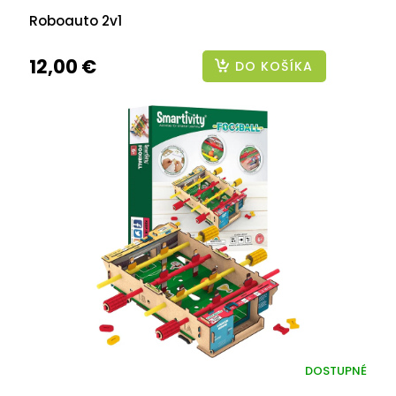
Roboauto 2v1
12,00 €
DO KOŠÍKA
DOSTUPNÉ