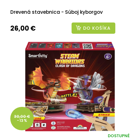
Drevená stavebnica - Súboj kyborgov
26,00 €
DO KOŠÍKA
30,00 €
-13%
DOSTUPNÉ