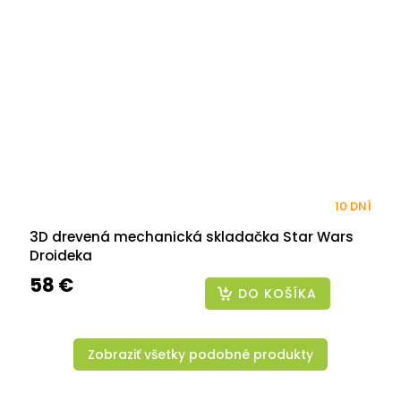
10 DNÍ
3D drevená mechanická skladačka Star Wars
Droideka
58 €
DO KOŠÍKA
Zobraziť všetky podobné produkty