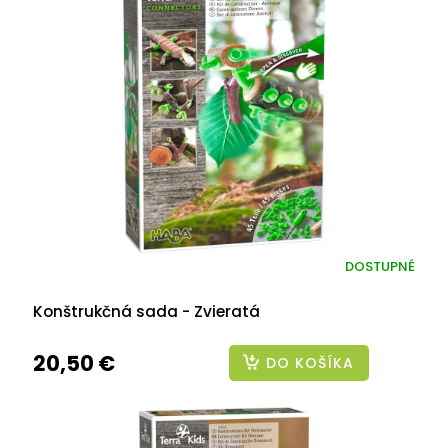
DOSTUPNÉ
Konštrukčná sada - Zvieratá
20,50 €
DO KOŠÍKA