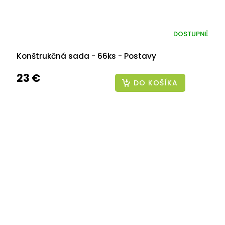
DOSTUPNÉ
Konštrukčná sada - 66ks - Postavy
23 €
DO KOŠÍKA