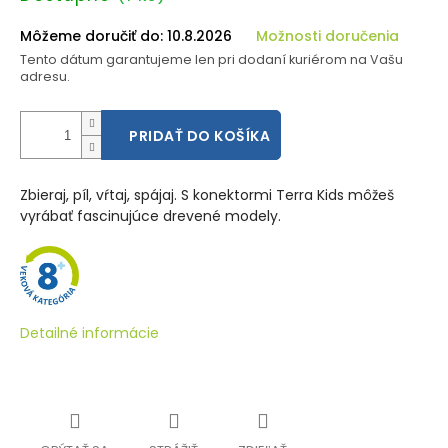
cena:
Môžeme doručiť do:
10.8.2026
Možnosti doručenia
Tento dátum garantujeme len pri dodaní kuriérom na Vašu
adresu.
PRIDAŤ DO KOŠÍKA
Zbieraj, píl, vŕtaj, spájaj. S konektormi Terra Kids môžeš
vyrábať fascinujúce drevené modely.
Detailné informácie