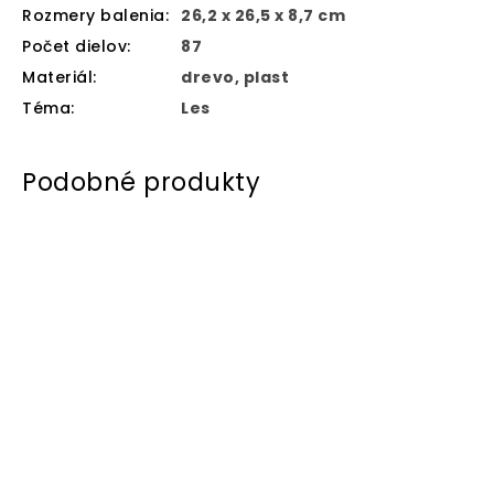
Rozmery balenia
:
26,2 x 26,5 x 8,7 cm
Počet dielov
:
87
Materiál
:
drevo, plast
Téma
:
Les