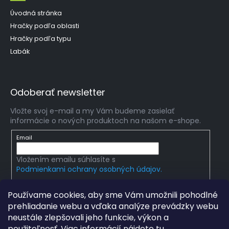
Úvodná stránka
Hračky podľa oblasti
Hračky podľa typu
Labák
Odoberať newsletter
Vložte svoj e-mail a my Vám budeme zasielať
informácie o nových produktoch na našom e-shope.
Email
Vložením emailu súhlasíte s
Podmienkami ochrany osobných údajov.
PRIHLÁSIŤ SA
Používame cookies, aby sme Vám umožnili pohodlné
prehliadanie webu a vďaka analýze prevádzky webu
neustále zlepšovali jeho funkcie, výkon a
použiteľnosť. Viac informácií nájdete
tu
.