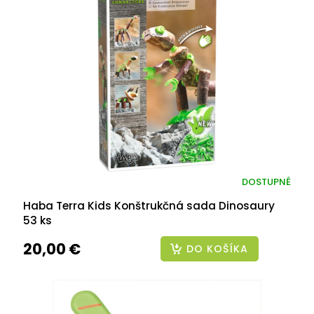
DOSTUPNÉ
Haba Terra Kids Konštrukčná sada Dinosaury
53 ks
20,00 €
DO KOŠÍKA