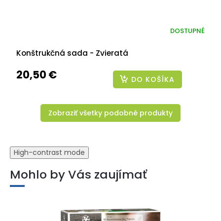
DOSTUPNÉ
Konštrukčná sada - Zvieratá
20,50 €
DO KOŠÍKA
Zobraziť všetky podobné produkty
High-contrast mode
Mohlo by Vás zaujímať