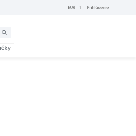
EUR
Prihlásenie
Hľadať
NÁKUPNÝ
KOŠÍK
ačky