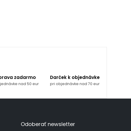
prava zadarmo
Darček k objednávke
bjednávke nad 50 eur
pri objednávke nad 70 eur
Odoberať newsletter