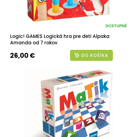
DOSTUPNÉ
Logic! GAMES Logická hra pre deti Alpaka
Amanda od 7 rokov
26,00 €
DO KOŠÍKA