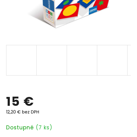
15 €
12,20 € bez DPH
Jednotková
Dostupné
(7 ks)
cena: