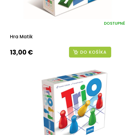
DOSTUPNÉ
Hra Matik
13,00 €
DO KOŠÍKA