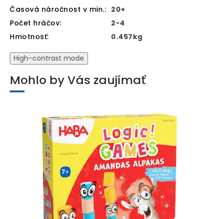
Časová náročnost v min.
:
20+
Počet hráčov
:
2-4
Hmotnosť
:
0.457kg
High-contrast mode
Mohlo by Vás zaujímať