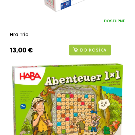
DOSTUPNÉ
Hra Trio
13,00 €
DO KOŠÍKA